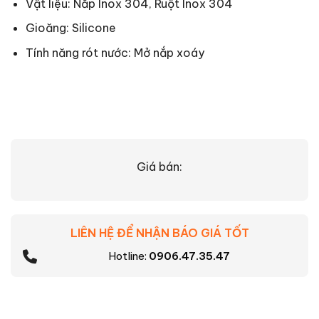
Vật liệu: Nắp Inox 304, Ruột Inox 304
Gioăng: Silicone
Tính năng rót nước: Mở nắp xoáy
Giá bán:
LIÊN HỆ ĐỂ NHẬN BÁO GIÁ TỐT
Hotline:
0906.47.35.47