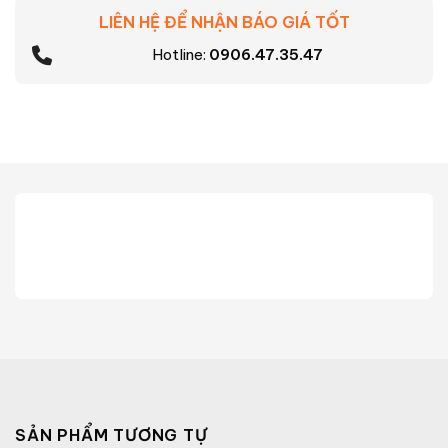
LIÊN HỆ ĐỂ NHẬN BÁO GIÁ TỐT
Hotline:
0906.47.35.47
SẢN PHẨM TƯƠNG TỰ