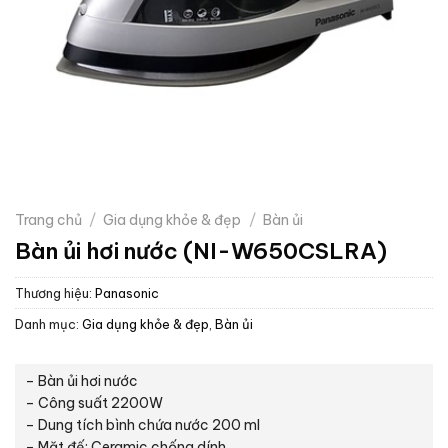
Trang chủ
/
Gia dụng khỏe & đẹp
/
Bàn ủi
Bàn ủi hơi nước (NI-W650CSLRA)
Thương hiệu:
Panasonic
Danh mục:
Gia dụng khỏe & đẹp
,
Bàn ủi
– Bàn ủi hơi nước
– Công suất 2200W
– Dung tích bình chứa nước 200 ml
– Mặt đế: Ceramic chống dính