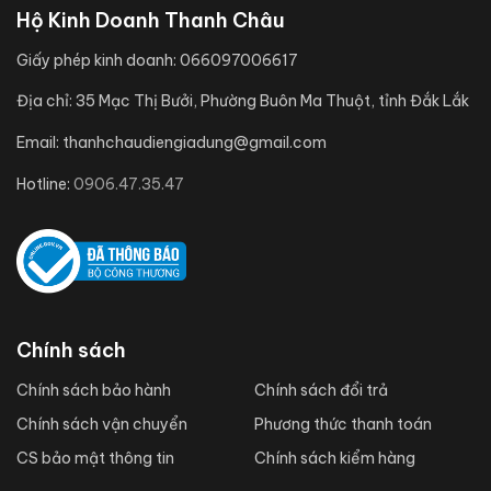
Hộ Kinh Doanh Thanh Châu
Giấy phép kinh doanh:
066097006617
Địa chỉ:
35 Mạc Thị Bưởi, Phường Buôn Ma Thuột, tỉnh Đắk Lắk
Email:
thanhchaudiengiadung@gmail.com
Hotline:
0906.47.35.47
Chính sách
Chính sách bảo hành
Chính sách đổi trả
Chính sách vận chuyển
Phương thức thanh toán
CS bảo mật thông tin
Chính sách kiểm hàng