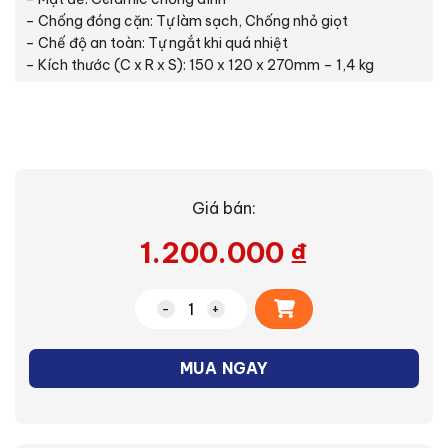
– Chống đóng cặn: Tự làm sạch, Chống nhỏ giọt
– Chế độ an toàn: Tự ngắt khi quá nhiệt
– Kích thước (C x R x S): 150 x 120 x 270mm – 1,4 kg
Giá bán:
1.200.000
₫
Alternative:
Bàn ủi hơi nước (NI-W650CSLRA) số lư
MUA NGAY