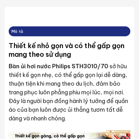
Mô tả
Thiết kế nhỏ gọn và có thể gấp gọn
mang theo sử dụng
Bàn ủi hơi nước Philips STH3010/70
sở hữu
thiết kế gọn nhẹ, có thể gấp gọn lại dễ dàng,
thuận tiện khi mang theo du lịch, đảm bảo
trang phục luôn phẳng phiu mọi lúc, mọi nơi.
Đây là người bạn đồng hành lý tưởng để quần
áo của bạn luôn được ủi thẳng tươm tất dễ
dàng và nhanh chóng.