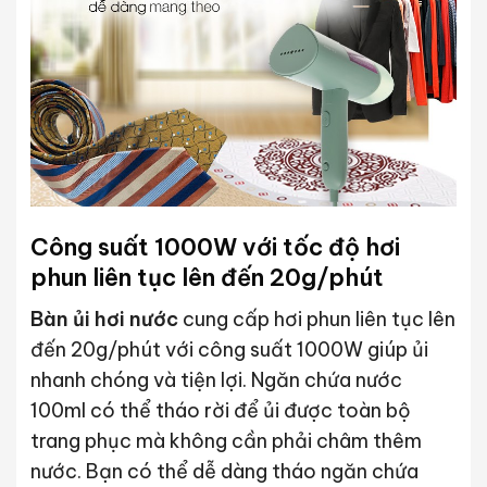
Công suất 1000W với tốc độ hơi
phun liên tục lên đến 20g/phút
Bàn ủi hơi nước
cung cấp hơi phun liên tục lên
đến 20g/phút với công suất 1000W giúp ủi
nhanh chóng và tiện lợi. Ngăn chứa nước
100ml có thể tháo rời để ủi được toàn bộ
trang phục mà không cần phải châm thêm
nước. Bạn có thể dễ dàng tháo ngăn chứa