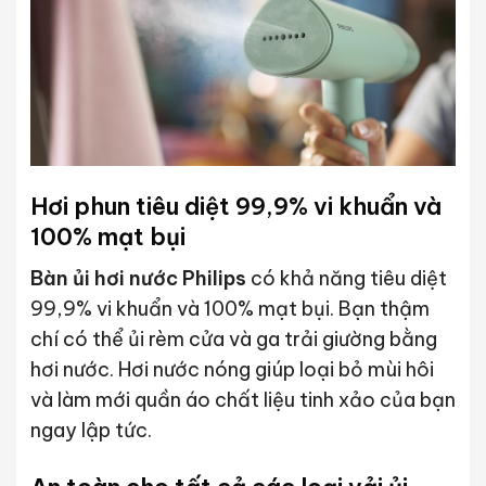
Hơi phun tiêu diệt 99,9% vi khuẩn và
100% mạt bụi
Bàn ủi hơi nước Philips
có khả năng tiêu diệt
99,9% vi khuẩn và 100% mạt bụi. Bạn thậm
chí có thể ủi rèm cửa và ga trải giường bằng
hơi nước. Hơi nước nóng giúp loại bỏ mùi hôi
và làm mới quần áo chất liệu tinh xảo của bạn
ngay lập tức.