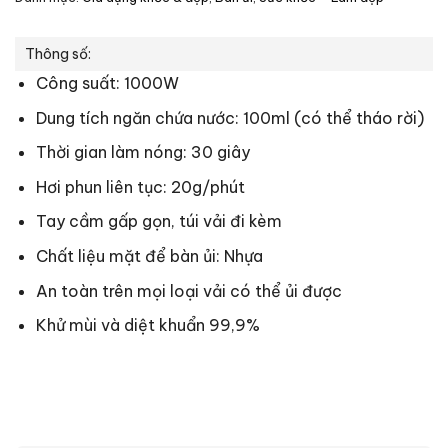
Thông số:
Công suất:
1000W
Dung tích ngăn chứa nước: 100ml (có thể tháo rời)
Thời gian làm nóng: 30 giây
Hơi phun liên tục: 20g/phút
Tay cầm gấp gọn, túi vải đi kèm
Chất liệu mặt để bàn ủi: Nhựa
An toàn trên mọi loại vải có thể ủi được
Khử mùi và diệt khuẩn 99,9%