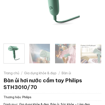
Trang chủ
/
Gia dụng khỏe & đẹp
/
Bàn ủi
Bàn ủi hơi nước cầm tay Philips
STH3010/70
Thương hiệu:
Philips
Danh mục:
Gia dụng khỏe & đẹp
,
Bàn ủi
,
Sức khỏe - Làm đẹp