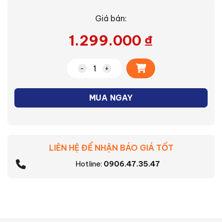
Giá bán:
1.299.000
₫
Alternative:
Bàn ủi hơi nước cầm tay Philips STH301
MUA NGAY
LIÊN HỆ ĐỂ NHẬN BÁO GIÁ TỐT
Hotline:
0906.47.35.47