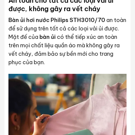
An toàn cho tất cả các loại vải ủi
được, không gây ra vết cháy
Bàn ủi hơi nước Philips STH3010/70
an toàn
để sử dụng trên tất cả các loại vải ủi được.
Mặt đế của
bàn ủi
có thể tiếp xúc an toàn
trên mọi chất liệu quần áo mà không gây ra
vết cháy, đảm bảo sự bền mới cho trang
phục của bạn.