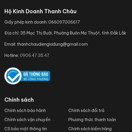
Hộ Kinh Doanh Thanh Châu
Giấy phép kinh doanh:
066097006617
Địa chỉ:
35 Mạc Thị Bưởi, Phường Buôn Ma Thuột, tỉnh Đắk Lắk
Email:
thanhchaudiengiadung@gmail.com
Hotline:
0906.47.35.47
Chính sách
Chính sách bảo hành
Chính sách đổi trả
Chính sách vận chuyển
Phương thức thanh toán
CS bảo mật thông tin
Chính sách kiểm hàng