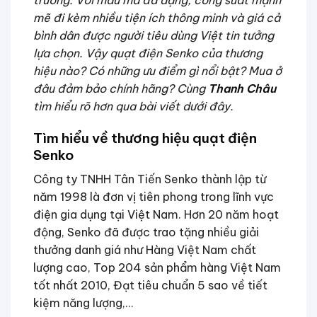
mẽ đi kèm nhiều tiện ích thông minh và giá cả
bình dân được người tiêu dùng Việt tin tưởng
lựa chọn. Vậy quạt điện Senko của thương
hiệu nào? Có những ưu điểm gì nổi bật? Mua ở
đâu đảm bảo chính hãng? Cùng
Thanh Châu
tìm hiểu rõ hơn qua bài viết dưới đây.
Tìm hiểu về thương hiệu quạt điện
Senko
Công ty TNHH Tân Tiến Senko thành lập từ
năm 1998 là đơn vị tiên phong trong lĩnh vực
điện gia dụng tại Việt Nam. Hơn 20 năm hoạt
động, Senko đã được trao tặng nhiều giải
thưởng danh giá như Hàng Việt Nam chất
lượng cao, Top 204 sản phẩm hàng Việt Nam
tốt nhất 2010, Đạt tiêu chuẩn 5 sao về tiết
kiệm năng lượng,…