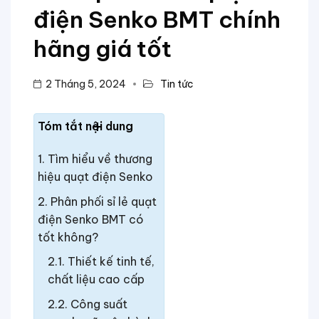
điện Senko BMT chính
TIÊN
hãng giá tốt
2 Tháng 5, 2024
Tin tức
Tóm tắt nội dung
Tìm hiểu về thương
hiệu quạt điện Senko
Phân phối sỉ lẻ quạt
điện Senko BMT có
tốt không?
Thiết kế tinh tế,
chất liệu cao cấp
Công suất