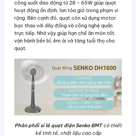
công suất dao động từ 28 – 65W giúp quạt
hoạt động ổn định, lan tỏa gió trong phạm vi
rộng. Bên cạnh đó, quạt còn sử dụng motor
bạc thau với dây đồng và công nghệ quấn
trực tiếp. Nhờ vậy giúp hạn chế ăn mòn tốt,
vận hành bền bỉ, êm ái và tăng tuổi thọ cho
quạt.
Phân phối sỉ lẻ quạt điện Senko BMT
có thiết
kế tinh tế, chất liệu cao cấp