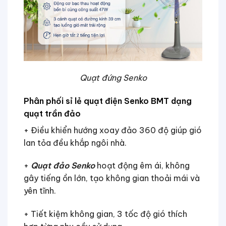
Quạt đứng Senko
Phân phối sỉ lẻ quạt điện Senko BMT
dạng
quạt trần đảo
+ Điều khiển hướng xoay đảo 360 độ giúp gió
lan tỏa đều khắp ngôi nhà.
+
Quạt đảo Senko
hoạt động êm ái, không
gây tiếng ồn lớn, tạo không gian thoải mái và
yên tĩnh.
+ Tiết kiệm không gian, 3 tốc độ gió thích