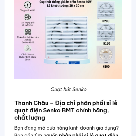
Quạt hút Senko
Thanh Châu – Địa chỉ phân phối sỉ lẻ
quạt điện Senko BMT chính hãng,
chất lượng
Bạn đang mở cửa hàng kinh doanh gia dụng?
Bạn cần tìm nguồn
phân phối sỉ lẻ quạt điện