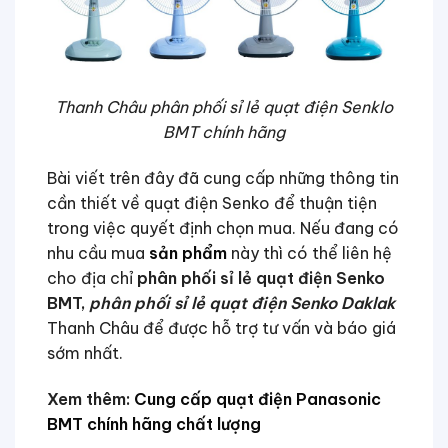
Thanh Châu phân phối sỉ lẻ quạt điện Senklo
BMT chính hãng
Bài viết trên đây đã cung cấp những thông tin
cần thiết về quạt điện Senko để thuận tiện
trong việc quyết định chọn mua. Nếu đang có
nhu cầu mua
sản phẩm
này thì có thể liên hệ
cho địa chỉ
phân phối sỉ lẻ quạt điện Senko
BMT,
phân phối sỉ lẻ quạt điện Senko Daklak
Thanh Châu để được hỗ trợ tư vấn và báo giá
sớm nhất.
Xem thêm:
Cung cấp quạt điện Panasonic
BMT chính hãng chất lượng