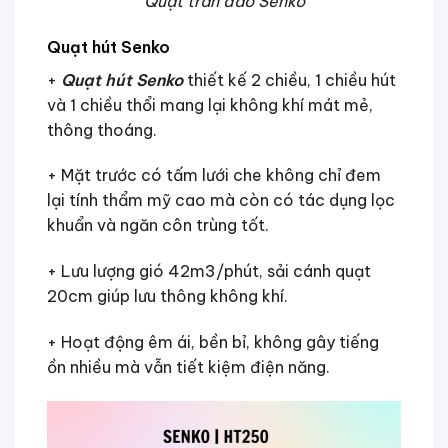
Quạt trần đảo Senko
Quạt hút Senko
+
Quạt hút Senko
thiết kế 2 chiều, 1 chiều hút
và 1 chiều thổi mang lại không khí mát mẻ,
thông thoáng.
+ Mặt trước có tấm lưới che không chỉ đem
lại tính thẩm mỹ cao mà còn có tác dụng lọc
khuẩn và ngăn côn trùng tốt.
+ Lưu lượng gió 42m3/phút, sải cánh quạt
20cm giúp lưu thông không khí.
+ Hoạt động êm ái, bền bỉ, không gây tiếng
ồn nhiều mà vẫn tiết kiệm điện năng.