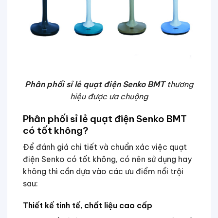
Phân phối sỉ lẻ quạt điện Senko BMT
thương
hiệu được ưa chuộng
Phân phối sỉ lẻ quạt điện Senko BMT
có tốt không?
Để đánh giá chi tiết và chuẩn xác việc quạt
điện Senko có tốt không, có nên sử dụng hay
không thì cần dựa vào các ưu điểm nổi trội
sau:
Thiết kế tinh tế, chất liệu cao cấp