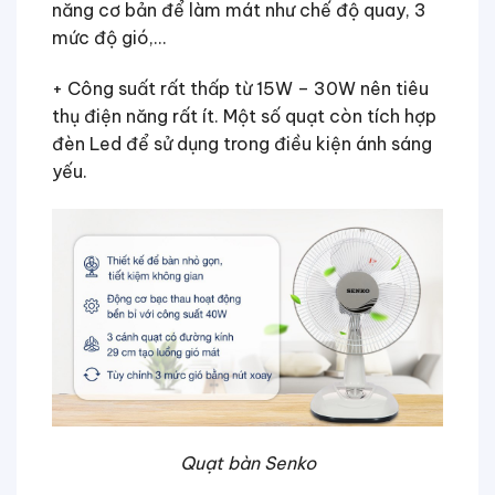
năng cơ bản để làm mát như chế độ quay, 3
mức độ gió,…
+ Công suất rất thấp từ 15W – 30W nên tiêu
thụ điện năng rất ít. Một số quạt còn tích hợp
đèn Led để sử dụng trong điều kiện ánh sáng
yếu.
Quạt bàn Senko