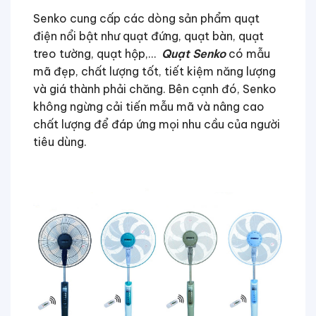
Senko cung cấp các dòng sản phẩm quạt
điện nổi bật như quạt đứng, quạt bàn, quạt
treo tường, quạt hộp,…
Quạt Senko
có mẫu
mã đẹp, chất lượng tốt, tiết kiệm năng lượng
và giá thành phải chăng. Bên cạnh đó, Senko
không ngừng cải tiến mẫu mã và nâng cao
chất lượng để đáp ứng mọi nhu cầu của người
tiêu dùng.