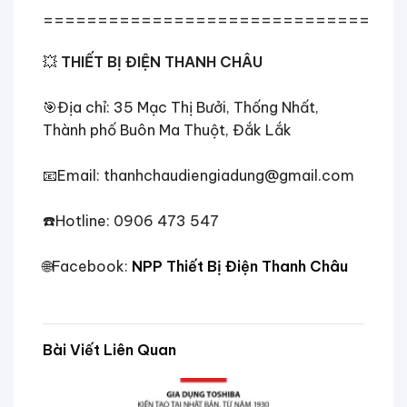
==============================
💥
THIẾT BỊ ĐIỆN THANH CHÂU
🎯
Địa chỉ: 35 Mạc Thị Bưởi, Thống Nhất,
Thành phố Buôn Ma Thuột, Đắk Lắk
📧
Email: thanhchaudiengiadung@gmail.com
☎️
Hotline: 0906 473 547
🌐
Facebook:
NPP Thiết Bị Điện Thanh Châu
Bài Viết Liên Quan