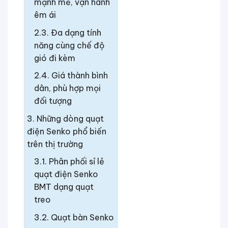
mạnh mẽ, vận hành
êm ái
Đa dạng tính
năng cùng chế độ
gió đi kèm
Giá thành bình
dân, phù hợp mọi
đối tượng
Những dòng quạt
điện Senko phổ biến
trên thị trường
Phân phối sỉ lẻ
quạt điện Senko
BMT dạng quạt
treo
Quạt bàn Senko