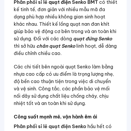
Phân phối sỉ lẻ
quạt điện
Senko BMT
có thiết
kế tinh tế, đơn giản với nhiều mẫu mã đa
dạng phù hợp nhiều không gian sinh hoạt
khác nhau. Thiết kế lồng quạt nan đan khít
giúp bảo vệ động cơ bên trong và an toàn khi
sử dụng. Đối với các dòng
quạt đứng Senko
thì sở hữu
chân quạt Senko
linh hoạt, dễ dàng
điều chỉnh chiều cao.
Các chi tiết bên ngoài quạt Senko làm bằng
nhựa cao cấp có ưu điểm là trọng lượng nhẹ,
độ bền cao thuận tiện trong việc di chuyển
và vệ sinh. Công tắc, các phần bảo vệ mối
nối dây sử dụng chất liệu chống cháy, chịu
nhiệt tốt và an toàn khi sử dụng.
Công suất mạnh mẽ, vận hành êm ái
Phân phối sỉ lẻ quạt điện Senko
hầu hết có