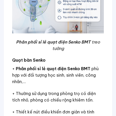
Phân phối sỉ lẻ quạt điện Senko BMT
treo
tường
Quạt bàn Senko
+
Phân phối sỉ lẻ quạt điện Senko BMT
phù
hợp với đối tượng học sinh, sinh viên, công
nhân,…
+ Thường sử dụng trong phòng trọ có diện
tích nhỏ, phòng có chiều rộng khiêm tốn.
+ Thiết kế nút điều khiển đơn giản và tính