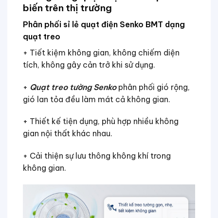
biến trên thị trường
Phân phối sỉ lẻ quạt điện Senko BMT
dạng
quạt treo
+ Tiết kiệm không gian, không chiếm diện
tích, không gây cản trở khi sử dụng.
+
Quạt treo tường Senko
phân phối gió rộng,
gió lan tỏa đều làm mát cả không gian.
+ Thiết kế tiện dụng, phù hợp nhiều không
gian nội thất khác nhau.
+ Cải thiện sự lưu thông không khí trong
không gian.