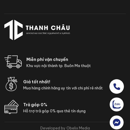
Miễn phí vận chuyển
Khu vực nội thành tp. Buôn Ma thuột
Giá tốt nhất!
Mua hàng chính hãng uy tín với chi phí rẻ nhất
Trả góp 0%
Hỗ trợ trả góp 0% qua thẻ tín dụng
Developed by Obelix Media