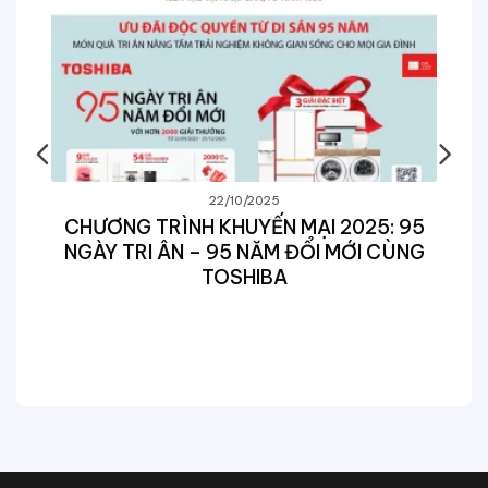
22/10/2025
CHƯƠNG TRÌNH KHUYẾN MẠI 2025: 95
NGÀY TRI ÂN – 95 NĂM ĐỔI MỚI CÙNG
TOSHIBA