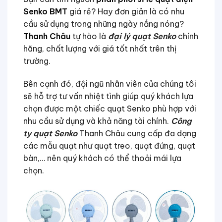
Senko BMT
giá rẻ? Hay đơn giản là có nhu
cầu sử dụng trong những ngày nắng nóng?
Thanh Châu
tự hào là
đại lý quạt Senko
chính
hãng, chất lượng với giá tốt nhất trên thị
trường.
Bên cạnh đó, đội ngũ nhân viên của chúng tôi
sẽ hỗ trợ tư vấn nhiệt tình giúp quý khách lựa
chọn được một chiếc quạt Senko phù hợp với
nhu cầu sử dụng và khả năng tài chính.
Công
ty quạt Senko
Thanh Châu cung cấp đa dạng
các mẫu quạt như quạt treo, quạt đứng, quạt
bàn,… nên quý khách có thể thoải mái lựa
chọn.