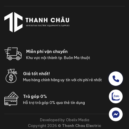
Miễn phí vận chuyển
Khu vực nội thành tp. Buôn Ma thuột
Giá tốt nhất!
Mua hàng chính hãng uy tín với chi phí rẻ nhất
Trả góp 0%
Hỗ trợ trả góp 0% qua thẻ tín dụng
Developed by Obelix Media
Copyright 2026 ©
Thanh Chau Electric