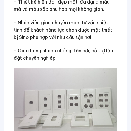
+ Thiết kế hiện đại, đẹp mắt, đa dạng mẫu
mã và màu sắc phù hợp mọi không gian.
+ Nhân viên giàu chuyên môn, tư vấn nhiệt
tình để khách hàng lựa chọn được mặt thiết
bị Sino phù hợp với nhu cầu tận nơi.
+ Giao hàng nhanh chóng, tận nơi, hỗ trợ lắp
đặt chuyên nghiệp.