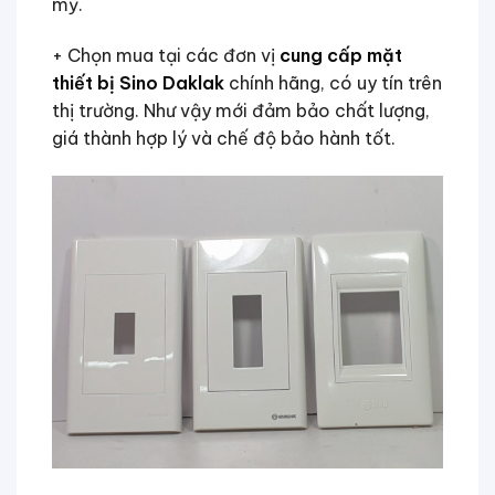
mỹ.
+ Chọn mua tại các đơn vị
cung cấp mặt
thiết bị Sino Daklak
chính hãng, có uy tín trên
thị trường. Như vậy mới đảm bảo chất lượng,
giá thành hợp lý và chế độ bảo hành tốt.