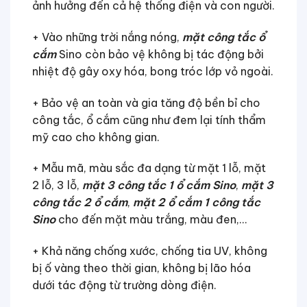
ảnh hưởng đến cả hệ thống điện và con người.
+ Vào những trời nắng nóng,
mặt công tắc ổ
cắm
Sino còn bảo vệ không bị tác động bởi
nhiệt độ gây oxy hóa, bong tróc lớp vỏ ngoài.
+ Bảo vệ an toàn và gia tăng độ bền bỉ cho
công tắc, ổ cắm cũng như đem lại tính thẩm
mỹ cao cho không gian.
+ Mẫu mã, màu sắc đa dạng từ mặt 1 lỗ, mặt
2 lỗ, 3 lỗ,
mặt 3 công tắc 1 ổ cắm Sino
,
mặt 3
công tắc 2 ổ cắm
,
mặt 2 ổ cắm 1 công tắc
Sino
cho đến mặt màu trắng, màu đen,…
+ Khả năng chống xước, chống tia UV, không
bị ố vàng theo thời gian, không bị lão hóa
dưới tác động từ trường dòng điện.