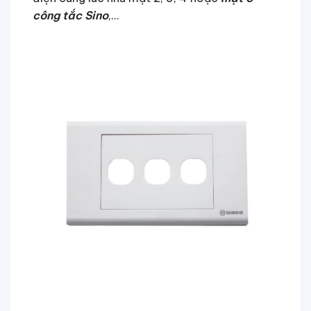
công tắc Sino
,…