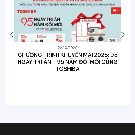
22/10/2025
CHƯƠNG TRÌNH KHUYẾN MẠI 2025: 95
NGÀY TRI ÂN – 95 NĂM ĐỔI MỚI CÙNG
TOSHIBA