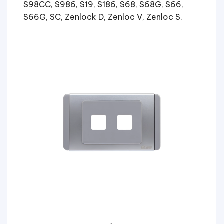
S98CC, S986, S19, S186, S68, S68G, S66,
S66G, SC, Zenlock D, Zenloc V, Zenloc S.