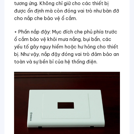
tương ứng. Không chỉ giữ cho các thiết bị
được ổn định mà còn đóng vai trò như bàn đỡ
cho nắp che bảo vệ ổ cắm.
+ Phần nắp đậy: Mục đích che phủ phía trước
ổ cắm bảo vệ khỏi mưa nắng, bụi bẩn, các
yếu tố gây nguy hiểm hoặc hư hỏng cho thiết
bị. Như vậy, nắp đậy đóng vai trò đảm bảo an
toàn và sự bền bỉ của hệ thống điện.