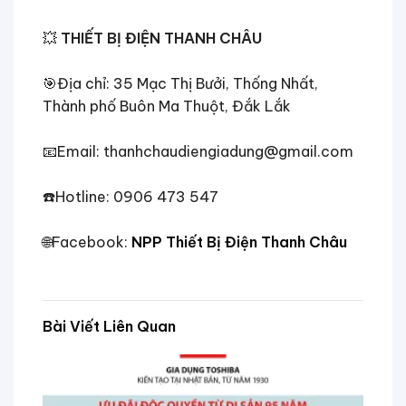
💥
THIẾT BỊ ĐIỆN THANH CHÂU
🎯
Địa chỉ: 35 Mạc Thị Bưởi, Thống Nhất,
Thành phố Buôn Ma Thuột, Đắk Lắk
📧
Email: thanhchaudiengiadung@gmail.com
☎️
Hotline: 0906 473 547
🌐
Facebook:
NPP Thiết Bị Điện Thanh Châu
Bài Viết Liên Quan