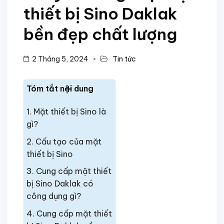
thiết bị Sino Daklak
TIÊN
bền đẹp chất lượng
2 Tháng 5, 2024
Tin tức
Tóm tắt nội dung
Mặt thiết bị Sino là
gì?
Cấu tạo của mặt
thiết bị Sino
Cung cấp mặt thiết
bị Sino Daklak có
công dụng gì?
Cung cấp mặt thiết