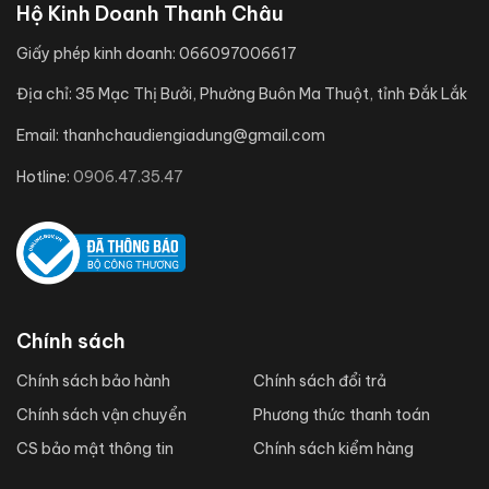
Hộ Kinh Doanh Thanh Châu
Giấy phép kinh doanh:
066097006617
Địa chỉ:
35 Mạc Thị Bưởi, Phường Buôn Ma Thuột, tỉnh Đắk Lắk
Email:
thanhchaudiengiadung@gmail.com
Hotline:
0906.47.35.47
Chính sách
Chính sách bảo hành
Chính sách đổi trả
Chính sách vận chuyển
Phương thức thanh toán
CS bảo mật thông tin
Chính sách kiểm hàng