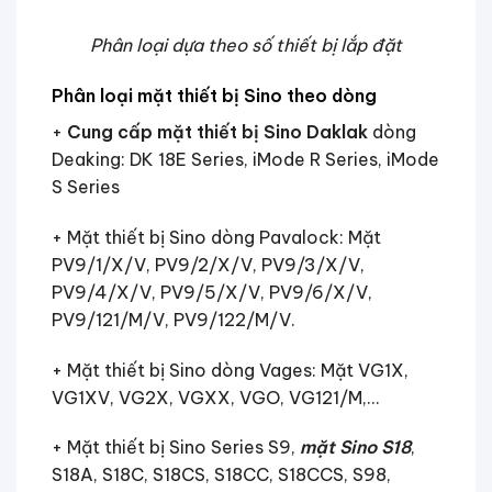
Phân loại dựa theo số thiết bị lắp đặt
Phân loại mặt thiết bị Sino theo dòng
+
Cung cấp mặt thiết bị Sino Daklak
dòng
Deaking: DK 18E Series, iMode R Series, iMode
S Series
+ Mặt thiết bị Sino dòng Pavalock: Mặt
PV9/1/X/V, PV9/2/X/V, PV9/3/X/V,
PV9/4/X/V, PV9/5/X/V, PV9/6/X/V,
PV9/121/M/V, PV9/122/M/V.
+ Mặt thiết bị Sino dòng Vages: Mặt VG1X,
VG1XV, VG2X, VGXX, VGO, VG121/M,…
+ Mặt thiết bị Sino Series S9,
mặt Sino S18
,
S18A, S18C, S18CS, S18CC, S18CCS, S98,