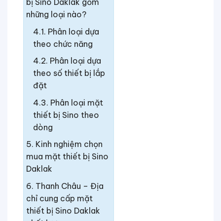
bị Sino Daklak gồm
những loại nào?
Phân loại dựa
theo chức năng
Phân loại dựa
theo số thiết bị lắp
đặt
Phân loại mặt
thiết bị Sino theo
dòng
Kinh nghiệm chọn
mua mặt thiết bị Sino
Daklak
Thanh Châu – Địa
chỉ cung cấp mặt
thiết bị Sino Daklak