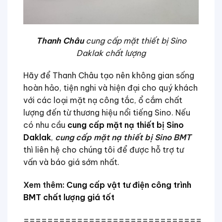
Thanh Châu
cung cấp mặt thiết bị Sino
Daklak chất lượng
Hãy để Thanh Châu tạo nên không gian sống
hoàn hảo, tiện nghi và hiện đại cho quý khách
với các loại mặt nạ công tắc, ổ cắm chất
lượng đến từ thương hiệu nổi tiếng Sino. Nếu
có nhu cầu
cung cấp mặt nạ thiết bị Sino
Daklak
,
cung cấp mặt nạ thiết bị Sino BMT
thì liên hệ cho chúng tôi để được hỗ trợ tư
vấn và báo giá sớm nhất.
Xem thêm:
Cung cấp vật tư điện công trình
BMT chất lượng giá tốt
==============================