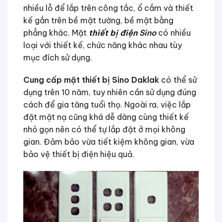
nhiều lỗ để lắp trên công tắc, ổ cắm và thiết
kế gắn trên bề mặt tường, bề mặt bằng
phẳng khác. Mặt
thiết bị điện
Sino
có nhiều
loại với thiết kế, chức năng khác nhau tùy
mục đích sử dụng.
Cung cấp mặt thiết bị Sino Daklak
có thể sử
dụng trên 10 năm, tuy nhiên cần sử dụng đúng
cách để gia tăng tuổi thọ. Ngoài ra, việc lắp
đặt mặt nạ cũng khá dễ dàng cùng thiết kế
nhỏ gọn nên có thể tự lắp đặt ở mọi không
gian. Đảm bảo vừa tiết kiệm không gian, vừa
bảo vệ thiết bị điện hiệu quả.