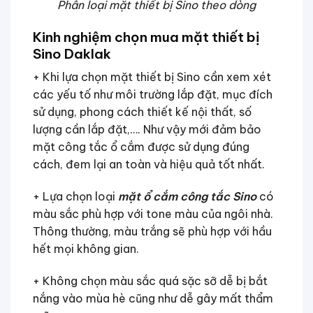
Phân loại mặt thiết bị Sino theo dòng
Kinh nghiệm chọn mua mặt thiết bị
Sino Daklak
+ Khi lựa chọn mặt thiết bị Sino cần xem xét
các yếu tố như môi trường lắp đặt, mục đích
sử dụng, phong cách thiết kế nội thất, số
lượng cần lắp đặt,…. Như vậy mới đảm bảo
mặt công tắc ổ cắm được sử dụng đúng
cách, đem lại an toàn và hiệu quả tốt nhất.
+ Lựa chọn loại
mặt ổ cắm công tắc Sino
có
màu sắc phù hợp với tone màu của ngôi nhà.
Thông thường, màu trắng sẽ phù hợp với hầu
hết mọi không gian.
+ Không chọn màu sắc quá sặc sỡ dễ bị bắt
nắng vào mùa hè cũng như dễ gây mất thẩm