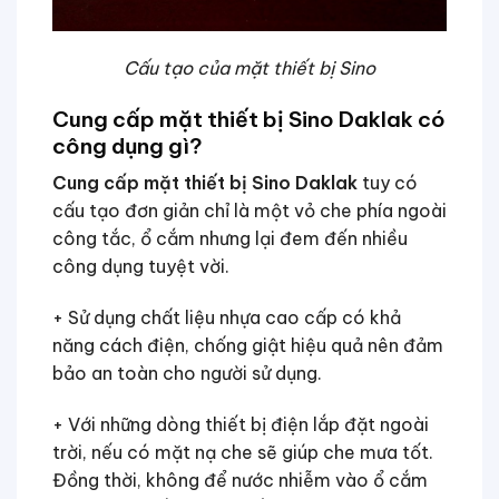
Cấu tạo của mặt thiết bị Sino
Cung cấp mặt thiết bị Sino Daklak có
công dụng gì?
Cung cấp mặt thiết bị Sino Daklak
tuy có
cấu tạo đơn giản chỉ là một vỏ che phía ngoài
công tắc, ổ cắm nhưng lại đem đến nhiều
công dụng tuyệt vời.
+ Sử dụng chất liệu nhựa cao cấp có khả
năng cách điện, chống giật hiệu quả nên đảm
bảo an toàn cho người sử dụng.
+ Với những dòng thiết bị điện lắp đặt ngoài
trời, nếu có mặt nạ che sẽ giúp che mưa tốt.
Đồng thời, không để nước nhiễm vào ổ cắm