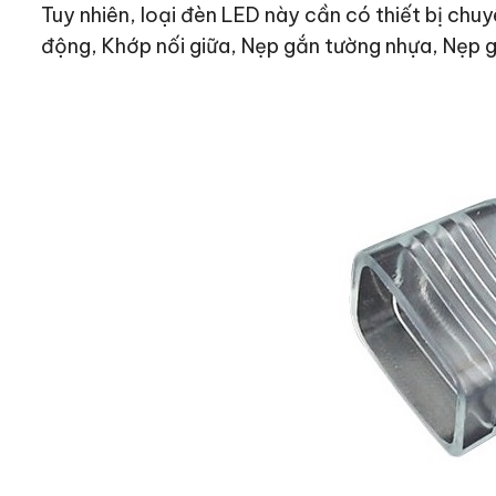
Tuy nhiên, loại đèn LED này cần có thiết bị chu
động, Khớp nối giữa, Nẹp gắn tường nhựa, Nẹp g