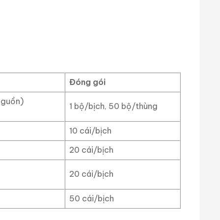
Đóng gói
nguồn)
1 bộ/bịch, 50 bộ/thùng
10 cái/bịch
20 cái/bịch
20 cái/bịch
50 cái/bịch