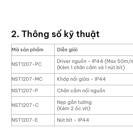
2. Thông số kỹ thuật
Mã sản phẩm
Diễn giải
Driver nguồn – IP44 (Max 50m/
NST1207-PC
(Kèm 1 chân cắm và 1 nút bít)
NST1207-MC
Khớp nối giữa – IP44
NST1207-P
Chân cắm nối nguồn
Nẹp gắn tường
NST1207-C
(Kèm 2 ốc vít)
NST1207-E
Nút bít – IP44