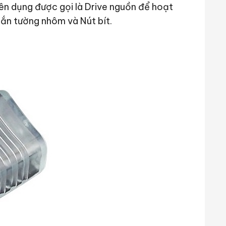
yên dụng được gọi là Drive nguồn để hoạt
ắn tường nhôm và Nút bít.