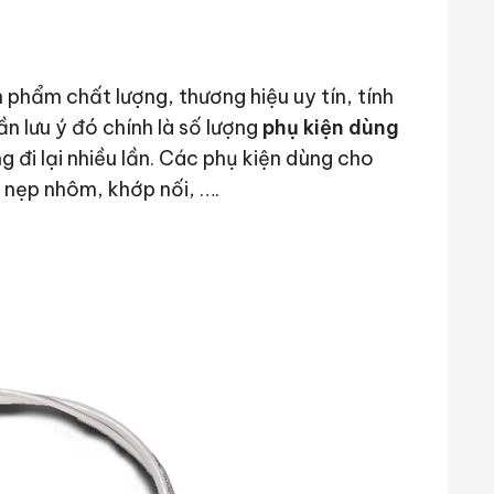
 phẩm chất lượng, thương hiệu uy tín, tính
n lưu ý đó chính là số lượng
phụ kiện dùng
 đi lại nhiều lần. Các phụ kiện dùng cho
, nẹp nhôm, khớp nối, ….