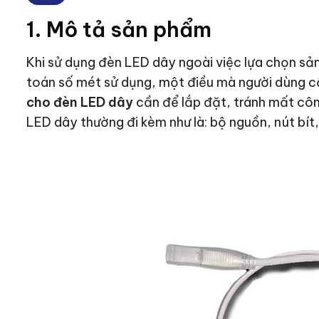
1. Mô tả sản phẩm
Khi sử dụng đèn LED dây ngoài việc lựa chọn sản
toán số mét sử dụng, một điều mà người dùng cầ
cho đèn LED dây
cần để lắp đặt, tránh mất công
LED dây thường đi kèm như là: bộ nguồn, nút bít