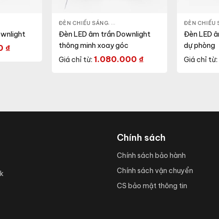
 LED DOWNLIGHT
,
THIẾT BỊ CHIẾU SÁNG
ĐÈN CHIẾU SÁNG
,
ĐÈN LED DOWNLIGHT
,
THIẾT BỊ CHI
ĐÈN CHIẾU
wnlight
Đèn LED âm trần Downlight
Đèn LED â
thông minh xoay góc
dự phòng
00
₫
1.080.000
₫
Giá chỉ từ:
Giá chỉ từ:
Chính sách
Chính sách bảo hành
Chính sách vận chuyển
k
CS bảo mật thông tin