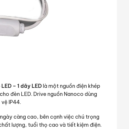
 LED – 1 dãy LED
là một nguồn điện khép
p cho đèn LED. Drive nguồn Nanoco dùng
 vệ IP44.
í ngày càng cao, bên cạnh việc chú trọng
ất lượng, tuổi thọ cao và tiết kiệm điện.