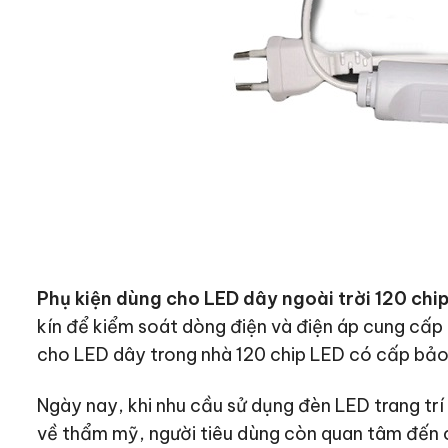
Phụ kiện dùng cho LED dây ngoài trời 120 chip
kín để kiểm soát dòng điện và điện áp cung cấ
cho LED dây trong nhà 120 chip LED có cấp bảo
Ngày nay, khi nhu cầu sử dụng đèn LED trang tr
về thẩm mỹ, người tiêu dùng còn quan tâm đến ch