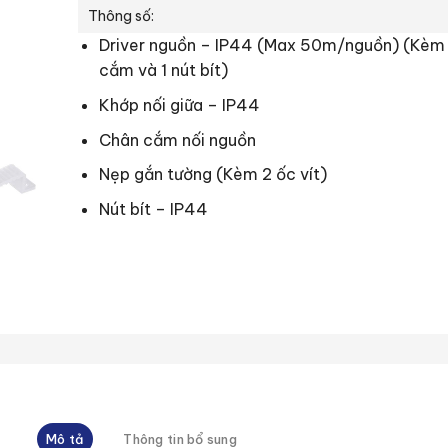
Thông số:
Driver nguồn – IP44 (Max 50m/nguồn) (Kèm 
cắm và 1 nút bít)
Khớp nối giữa – IP44
Chân cắm nối nguồn
Nẹp gắn tường (Kèm 2 ốc vít)
Nút bít – IP44
Mô tả
Thông tin bổ sung