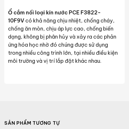
Ổ cắm nối loại kín nước PCE F3822-
10F9V
có khả năng chịu nhiệt, chống cháy,
chống ăn mòn, chịu áp lực cao, chống biến
dạng, không bị phân hủy và xảy ra các phản
ứng hóa học nhờ đó chúng được sử dụng
trong nhiều công trình lớn, tại nhiều điều kiện
môi trường và vị trí lắp đặt khác nhau.
SẢN PHẨM TƯƠNG TỰ