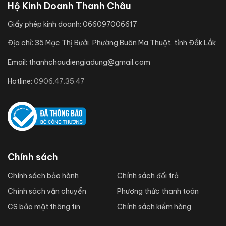
Hộ Kinh Doanh Thanh Châu
Giấy phép kinh doanh:
066097006617
Địa chỉ:
35 Mạc Thị Bưởi, Phường Buôn Ma Thuột, tỉnh Đắk Lắk
Email:
thanhchaudiengiadung@gmail.com
Hotline:
0906.47.35.47
Chính sách
Chính sách bảo hành
Chính sách đổi trả
Chính sách vận chuyển
Phương thức thanh toán
CS bảo mật thông tin
Chính sách kiểm hàng