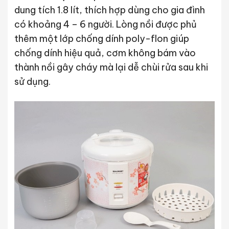
dung tích 1.8 lít, thích hợp dùng cho gia đình
có khoảng 4 – 6 người. Lòng nồi được phủ
thêm một lớp chống dính poly-flon giúp
chống dính hiệu quả, cơm không bám vào
thành nồi gây cháy mà lại dễ chùi rửa sau khi
sử dụng.