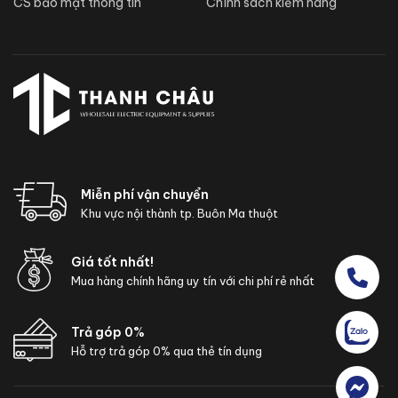
CS bảo mật thông tin
Chính sách kiểm hàng
Miễn phí vận chuyển
Khu vực nội thành tp. Buôn Ma thuột
Giá tốt nhất!
Mua hàng chính hãng uy tín với chi phí rẻ nhất
Trả góp 0%
Hỗ trợ trả góp 0% qua thẻ tín dụng