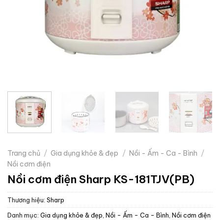
Trang chủ
/
Gia dụng khỏe & đẹp
/
Nồi - Ấm - Ca - Bình
/
Nồi cơm điện
Nồi cơm điện Sharp KS-181TJV(PB)
Thương hiệu:
Sharp
Danh mục:
Gia dụng khỏe & đẹp
,
Nồi - Ấm - Ca - Bình
,
Nồi cơm điện