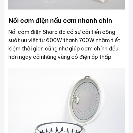
Nồi cơm điện nấu cơm nhanh chín
Nồi cơm điện Sharp đã có sự cải tiến công
suất ưu việt từ 600W thành 700W nhằm tiết
kiệm thời gian cũng như giúp cơm chính đều
hơn ngay cả những vùng có điện áp thấp.