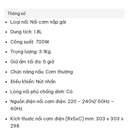
Thông số:
Loại nồi: Nồi cơm nắp gài
Dung tích: 1.8L
Công suất: 700W
Trọng lượng: 3.1Kg
Giữ ấm tối đa: 5 giờ
Chức năng nấu: Cơm thường
Điều khiển: Nút nhấn
Lòng nồi phủ chống dính: Có
Nguồn điện nồi cơm điện: 220 – 240V/ 50Hz –
60Hz
Kích thước nồi cơm điện (RxSxC) mm: 303 x 303 x
298