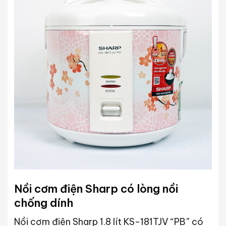
Nồi cơm điện Sharp có lòng nồi
chống dính
Nồi cơm điện Sharp 1.8 lít KS-181TJV “PB” có