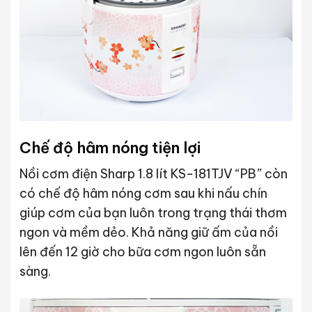
Chế độ hâm nóng tiện lợi
Nồi cơm điện Sharp 1.8 lít KS-181TJV “PB” còn
có chế độ hâm nóng cơm sau khi nấu chín
giúp cơm của bạn luôn trong trạng thái thơm
ngon và mềm dẻo. Khả năng giữ ấm của nồi
lên đến 12 giờ cho bữa cơm ngon luôn sẵn
sàng.