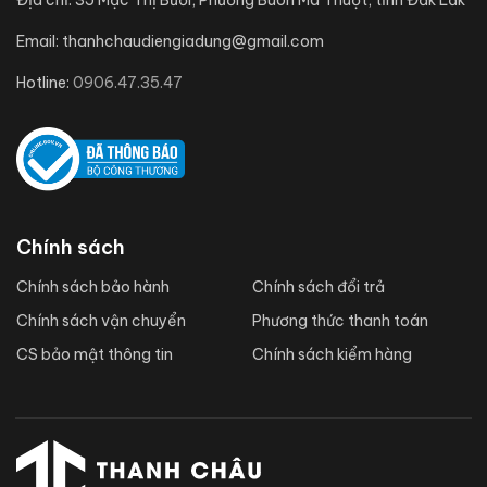
Địa chỉ:
35 Mạc Thị Bưởi, Phường Buôn Ma Thuột, tỉnh Đắk Lắk
Email:
thanhchaudiengiadung@gmail.com
Hotline:
0906.47.35.47
Chính sách
Chính sách bảo hành
Chính sách đổi trả
Chính sách vận chuyển
Phương thức thanh toán
CS bảo mật thông tin
Chính sách kiểm hàng