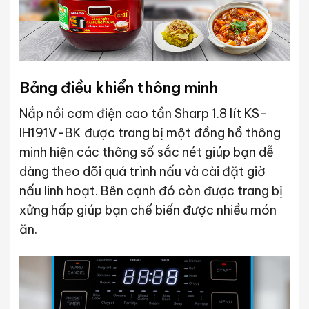
Bảng điều khiển thông minh
Nắp nồi cơm điện cao tần Sharp 1.8 lít KS-
IH191V-BK được trang bị một đồng hồ thông
minh hiện các thông số sắc nét giúp bạn dễ
dàng theo dõi quá trình nấu và cài đặt giờ
nấu linh hoạt. Bên cạnh đó còn được trang bị
xửng hấp giúp bạn chế biến được nhiều món
ăn.