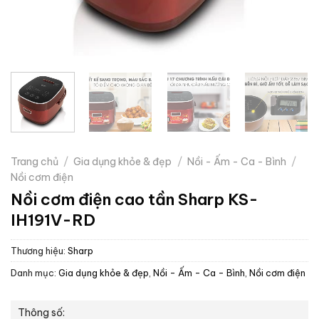
Trang chủ
/
Gia dụng khỏe & đẹp
/
Nồi - Ấm - Ca - Bình
/
Nồi cơm điện
Nồi cơm điện cao tần Sharp KS-
IH191V-RD
Thương hiệu:
Sharp
Danh mục:
Gia dụng khỏe & đẹp
,
Nồi - Ấm - Ca - Bình
,
Nồi cơm điện
Thông số: