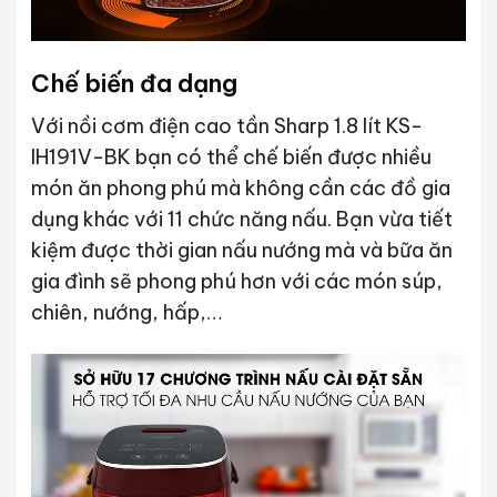
Chế biến đa dạng
Với nồi cơm điện cao tần Sharp 1.8 lít KS-
IH191V-BK bạn có thể chế biến được nhiều
món ăn phong phú mà không cần các đồ gia
dụng khác với 11 chức năng nấu. Bạn vừa tiết
kiệm được thời gian nấu nướng mà và bữa ăn
gia đình sẽ phong phú hơn với các món súp,
chiên, nướng, hấp,…