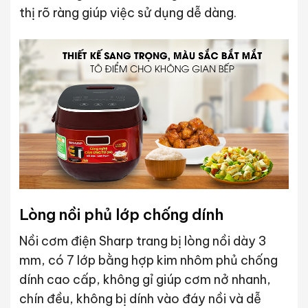
thị rõ ràng giúp việc sử dụng dễ dàng.
Lòng nồi phủ lớp chống dính
Nồi cơm điện Sharp trang bị lòng nồi dày 3
mm, có 7 lớp bằng hợp kim nhôm phủ chống
dính cao cấp, không gỉ giúp cơm nở nhanh,
chín đều, không bị dính vào đáy nồi và dễ