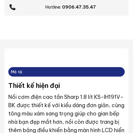
Hotline:
0906.47.35.47
Mô tả
Thiết kế hiện đại
Nồi cơm điện cao tần Sharp 1.8 lít KS-IH191V-
BK được thiết kế với kiểu dáng đơn giản, cùng
tông màu xám sang trọng giúp cho gian bếp
nhà bạn đẹp mắt hơn, nồi còn được trang bị
thêm bảng điều khiển bằng màn hình LCD hiển