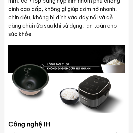
mm, có 7 lớp bằng hợp kim nhôm phủ chống
dính cao cấp, không gỉ giúp cơm nở nhanh,
chín đều, không bị dính vào đáy nồi và dễ
dàng chùi rửa sau khi sử dụng, an toàn cho
sức khỏe.
Công nghệ IH