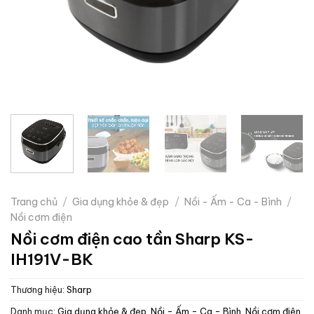
Trang chủ
/
Gia dụng khỏe & đẹp
/
Nồi - Ấm - Ca - Bình
/
Nồi cơm điện
Nồi cơm điện cao tần Sharp KS-
IH191V-BK
Thương hiệu:
Sharp
Danh mục:
Gia dụng khỏe & đẹp
,
Nồi - Ấm - Ca - Bình
,
Nồi cơm điện