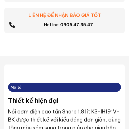
LIÊN HỆ ĐỂ NHẬN BÁO GIÁ TỐT
Hotline:
0906.47.35.47
Mô tả
Thiết kế hiện đại
Nồi cơm điện cao tần Sharp 1.8 lít KS-IH191V-
BK được thiết kế với kiểu dáng đơn giản, cùng
tông màu xám sang trọng giúp cho gian bếp