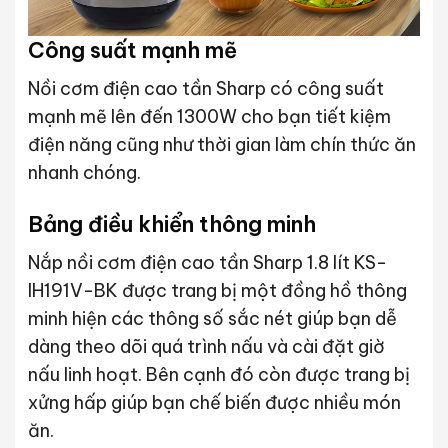
Công suất mạnh mẽ
Nồi cơm điện cao tần Sharp có công suất
mạnh mẽ lên đến 1300W cho bạn tiết kiệm
điện năng cũng như thời gian làm chín thức ăn
nhanh chóng.
Bảng điều khiển thông minh
Nắp nồi cơm điện cao tần Sharp 1.8 lít KS-
IH191V-BK được trang bị một đồng hồ thông
minh hiện các thông số sắc nét giúp bạn dễ
dàng theo dõi quá trình nấu và cài đặt giờ
nấu linh hoạt. Bên cạnh đó còn được trang bị
xửng hấp giúp bạn chế biến được nhiều món
ăn.