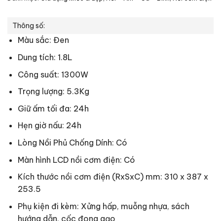
Thông số:
Màu sắc: Đen
Dung tích: 1.8L
Công suất: 1300W
Trọng lượng: 5.3Kg
Giữ ấm tối đa: 24h
Hẹn giờ nấu: 24h
Lòng Nồi Phủ Chống Dính: Có
Màn hình LCD nồi cơm điện: Có
Kích thước nồi cơm điện (RxSxC) mm: 310 x 387 x
253.5
Phụ kiện đi kèm: Xửng hấp, muỗng nhựa, sách
hướng dẫn, cốc đong gạo