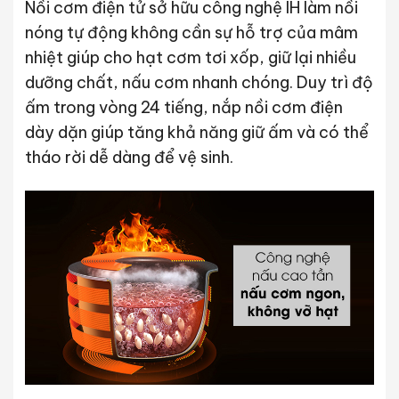
Nồi cơm điện tử sở hữu công nghệ IH làm nồi
nóng tự động không cần sự hỗ trợ của mâm
nhiệt giúp cho hạt cơm tơi xốp, giữ lại nhiều
dưỡng chất, nấu cơm nhanh chóng. Duy trì độ
ấm trong vòng 24 tiếng, nắp nồi cơm điện
dày dặn giúp tăng khả năng giữ ấm và có thể
tháo rời dễ dàng để vệ sinh.