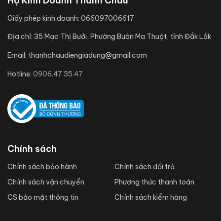
Hộ Kinh Doanh Thanh Châu
Giấy phép kinh doanh:
066097006617
Địa chỉ:
35 Mạc Thị Bưởi, Phường Buôn Ma Thuột, tỉnh Đắk Lắk
Email:
thanhchaudiengiadung@gmail.com
Hotline:
0906.47.35.47
Chính sách
Chính sách bảo hành
Chính sách đổi trả
Chính sách vận chuyển
Phương thức thanh toán
CS bảo mật thông tin
Chính sách kiểm hàng