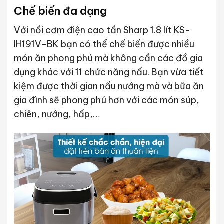
Chế biến đa dạng
Với nồi cơm điện cao tần Sharp 1.8 lít KS-
IH191V-BK bạn có thể chế biến được nhiều
món ăn phong phú mà không cần các đồ gia
dụng khác với 11 chức năng nấu. Bạn vừa tiết
kiệm được thời gian nấu nướng mà và bữa ăn
gia đình sẽ phong phú hơn với các món súp,
chiên, nướng, hấp,…