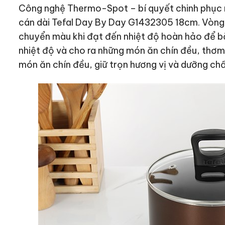
Công nghệ Thermo-Spot – bí quyết chinh phục mọ
cán dài Tefal Day By Day G1432305 18cm. Vòng
chuyển màu khi đạt đến nhiệt độ hoàn hảo để b
nhiệt độ và cho ra những món ăn chín đều, thơ
món ăn chín đều, giữ trọn hương vị và dưỡng ch