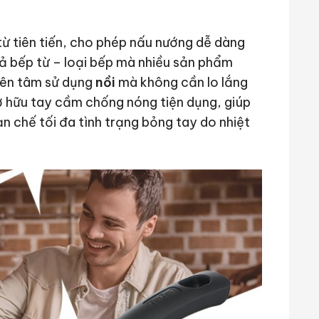
ừ tiên tiến, cho phép nấu nướng dễ dàng
cả bếp từ – loại bếp mà nhiều sản phẩm
yên tâm sử dụng
nồi
mà không cần lo lắng
 sở hữu tay cầm chống nóng tiện dụng, giúp
n chế tối đa tình trạng bỏng tay do nhiệt