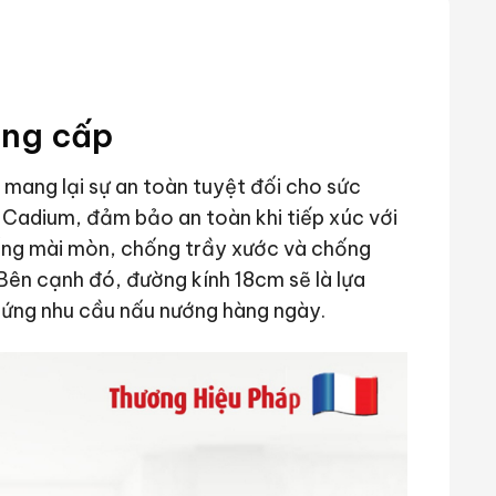
ẳng cấp
 mang lại sự an toàn tuyệt đối cho sức
 Cadium, đảm bảo an toàn khi tiếp xúc với
hống mài mòn, chống trầy xước và chống
Bên cạnh đó, đường kính 18cm sẽ là lựa
p ứng nhu cầu nấu nướng hàng ngày.