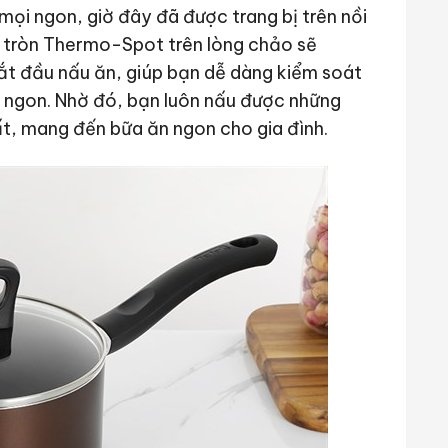
i ngon, giờ đây đã được trang bị trên nồi
 tròn Thermo-Spot trên lòng chảo sẽ
ắt đầu nấu ăn, giúp bạn dễ dàng kiểm soát
m ngon. Nhờ đó, bạn luôn nấu được những
ất, mang đến bữa ăn ngon cho gia đình.