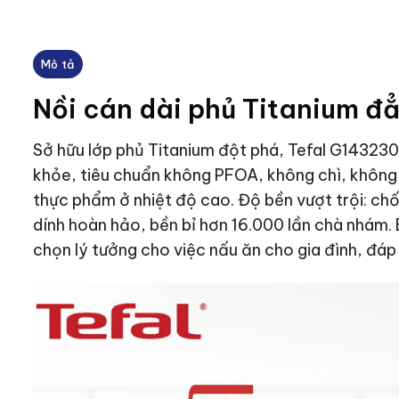
Mô tả
Nồi cán dài phủ Titanium đ
Sở hữu lớp phủ Titanium đột phá, Tefal G143230
khỏe, tiêu chuẩn không PFOA, không chì, không
thực phẩm ở nhiệt độ cao. Độ bền vượt trội: c
dính hoàn hảo, bền bỉ hơn 16.000 lần chà nhám. 
chọn lý tưởng cho việc nấu ăn cho gia đình, đá