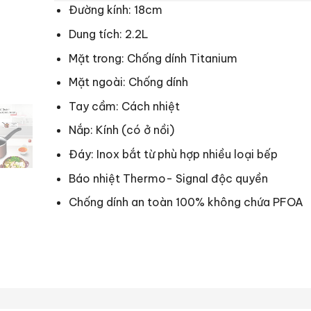
Đường kính: 18cm
Dung tích: 2.2L
Mặt trong: Chống dính Titanium
Mặt ngoài: Chống dính
Tay cầm: Cách nhiệt
Nắp: Kính (có ở nồi)
Đáy: Inox bắt từ phù hợp nhiều loại bếp
Báo nhiệt Thermo- Signal độc quyền
Chống dính an toàn 100% không chứa PFOA