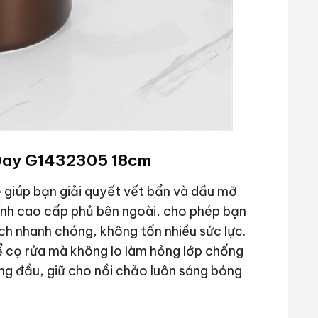
y Day G1432305 18cm
 giúp bạn giải quyết vết bẩn và dầu mỡ
ính cao cấp phủ bên ngoài, cho phép bạn
ch nhanh chóng, không tốn nhiều sức lực.
để cọ rửa mà không lo làm hỏng lớp chống
ng đầu, giữ cho nồi chảo luôn sáng bóng