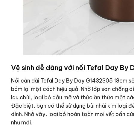
Vệ sinh dễ dàng với nồi Tefal Day B
Nồi cán dài Tefal Day By Day G1432305 18cm sẽ
bám lại một cách hiệu quả. Nhờ lớp sơn chống d
lau chùi, loại bỏ dầu mỡ và thức ăn thừa một cá
Đặc biệt, bạn có thể sử dụng bùi nhùi kim loại 
dính. Nhờ vậy, loại bỏ hoàn toàn mọi vết bẩn cứ
như mới.