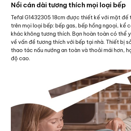
Nồi cán dài tương thích mọi loại bếp
Tefal G1432305 18cm được thiết kế với mặt đế t
trên mọi loại bếp: bếp gas, bếp hồng ngoại, kể 
khác không tương thích. Bạn hoàn toàn có thể 
về vấn đề tương thích với bếp tại nhà. Thiết bị
thao tác nấu nướng an toàn và thoải mái hơn, hạ
độ cao.