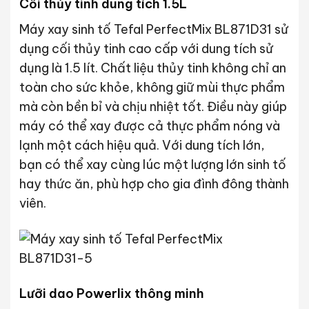
Cối thủy tinh dung tích 1.5L
Máy xay sinh tố Tefal PerfectMix BL871D31 sử
dụng cối thủy tinh cao cấp với dung tích sử
dụng là 1.5 lít. Chất liệu thủy tinh không chỉ an
toàn cho sức khỏe, không giữ mùi thực phẩm
mà còn bền bỉ và chịu nhiệt tốt. Điều này giúp
máy có thể xay được cả thực phẩm nóng và
lạnh một cách hiệu quả. Với dung tích lớn,
bạn có thể xay cùng lúc một lượng lớn sinh tố
hay thức ăn, phù hợp cho gia đình đông thành
viên.
Lưỡi dao Powerlix thông minh