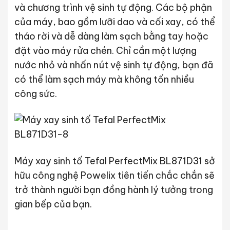
và chương trình vệ sinh tự động. Các bộ phận
của máy, bao gồm lưỡi dao và cối xay, có thể
tháo rời và dễ dàng làm sạch bằng tay hoặc
đặt vào máy rửa chén. Chỉ cần một lượng
nước nhỏ và nhấn nút vệ sinh tự động, bạn đã
có thể làm sạch máy mà không tốn nhiều
công sức.
Máy xay sinh tố Tefal PerfectMix BL871D31 sở
hữu công nghệ Powelix tiên tiến chắc chắn sẽ
trở thành người bạn đồng hành lý tưởng trong
gian bếp của bạn.