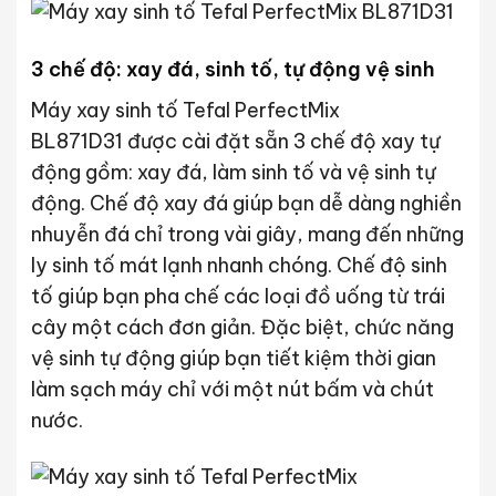
3 chế độ: xay đá, sinh tố, tự động vệ sinh
Máy xay sinh tố Tefal PerfectMix
BL871D31 được cài đặt sẵn 3 chế độ xay tự
động gồm: xay đá, làm sinh tố và vệ sinh tự
động. Chế độ xay đá giúp bạn dễ dàng nghiền
nhuyễn đá chỉ trong vài giây, mang đến những
ly sinh tố mát lạnh nhanh chóng. Chế độ sinh
tố giúp bạn pha chế các loại đồ uống từ trái
cây một cách đơn giản. Đặc biệt, chức năng
vệ sinh tự động giúp bạn tiết kiệm thời gian
làm sạch máy chỉ với một nút bấm và chút
nước.