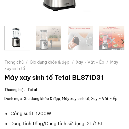
Trang chủ
/
Gia dụng khỏe & đẹp
/
Xay - Vắt - Ép
/
Máy
xay sinh tố
Máy xay sinh tố Tefal BL871D31
Thương hiệu:
Tefal
Danh mục:
Gia dụng khỏe & đẹp
,
Máy xay sinh tố
,
Xay - Vắt - Ép
Công suất: 1200W
Dung tích tổng/Dung tích sử dụng: 2L/1.5L