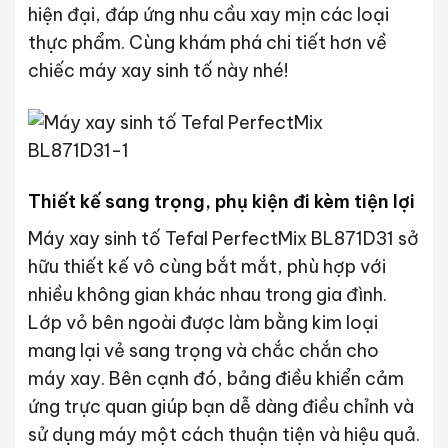
hiện đại, đáp ứng nhu cầu xay mịn các loại
thực phẩm. Cùng khám phá chi tiết hơn về
chiếc máy xay sinh tố này nhé!
Thiết kế sang trọng, phụ kiện đi kèm tiện lợi
Máy xay sinh tố Tefal PerfectMix BL871D31 sở
hữu thiết kế vô cùng bắt mắt, phù hợp với
nhiều không gian khác nhau trong gia đình.
Lớp vỏ bên ngoài được làm bằng kim loại
mang lại vẻ sang trọng và chắc chắn cho
máy xay. Bên cạnh đó, bảng điều khiển cảm
ứng trực quan giúp bạn dễ dàng điều chỉnh và
sử dụng máy một cách thuận tiện và hiệu quả.