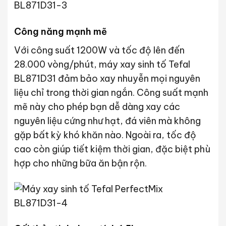
Công năng mạnh mẽ
Với công suất 1200W và tốc độ lên đến
28.000 vòng/phút, máy xay sinh tố Tefal
BL871D31 đảm bảo xay nhuyễn mọi nguyên
liệu chỉ trong thời gian ngắn. Công suất mạnh
mẽ này cho phép bạn dễ dàng xay các
nguyên liệu cứng như hạt, đá viên mà không
gặp bất kỳ khó khăn nào. Ngoài ra, tốc độ
cao còn giúp tiết kiệm thời gian, đặc biệt phù
hợp cho những bữa ăn bận rộn.