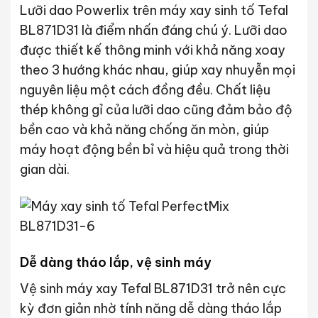
Lưỡi dao Powerlix trên máy xay sinh tố Tefal
BL871D31 là điểm nhấn đáng chú ý. Lưỡi dao
được thiết kế thông minh với khả năng xoay
theo 3 hướng khác nhau, giúp xay nhuyễn mọi
nguyên liệu một cách đồng đều. Chất liệu
thép không gỉ của lưỡi dao cũng đảm bảo độ
bền cao và khả năng chống ăn mòn, giúp
máy hoạt động bền bỉ và hiệu quả trong thời
gian dài.
Dễ dàng tháo lắp, vệ sinh máy
Vệ sinh máy xay Tefal BL871D31 trở nên cực
kỳ đơn giản nhờ tính năng dễ dàng tháo lắp