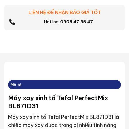
LIÊN HỆ ĐỂ NHẬN BÁO GIÁ TỐT
Hotline:
0906.47.35.47
Mô tả
Máy xay sinh tố Tefal PerfectMix
BL871D31
Máy xay sinh tố Tefal PerfectMix BL871D31 là
chiếc máy xay được trang bị nhiều tính năng