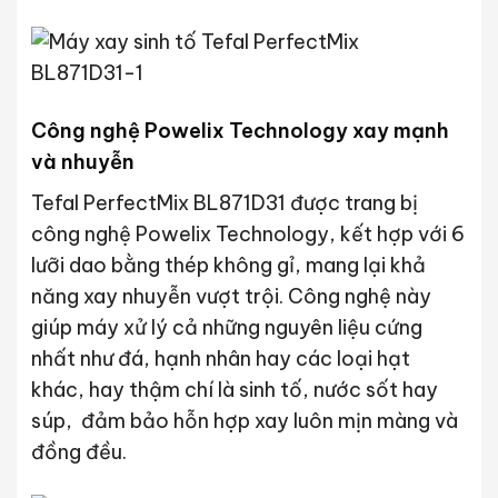
Công nghệ Powelix Technology xay mạnh
và nhuyễn
Tefal PerfectMix BL871D31 được trang bị
công nghệ Powelix Technology, kết hợp với 6
lưỡi dao bằng thép không gỉ, mang lại khả
năng xay nhuyễn vượt trội. Công nghệ này
giúp máy xử lý cả những nguyên liệu cứng
nhất như đá, hạnh nhân hay các loại hạt
khác, hay thậm chí là sinh tố, nước sốt hay
súp, đảm bảo hỗn hợp xay luôn mịn màng và
đồng đều.