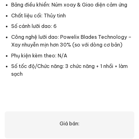
Bảng điều khiển: Núm xoay & Giao diện cảm ứng
Chất liệu cối: Thủy tinh
Số cánh lưỡi dao: 6
Công nghệ lưỡi dao: Powelix Blades Technology –
Xay nhuyễn mịn hơn 30% (so với dòng cơ bản)
Phụ kiện kèm theo: N/A
Số tốc độ/Chức năng: 3 chức năng + 1 nhồi + làm
sạch
Giá bán: