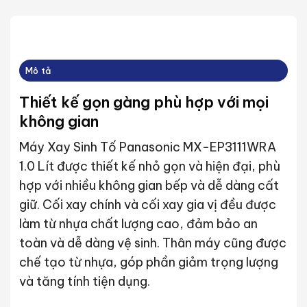
Mô tả
Thiết kế gọn gàng phù hợp với mọi
không gian
Máy Xay Sinh Tố Panasonic MX-EP3111WRA
1.0 Lít được thiết kế nhỏ gọn và hiện đại, phù
hợp với nhiều không gian bếp và dễ dàng cất
giữ. Cối xay chính và cối xay gia vị đều được
làm từ nhựa chất lượng cao, đảm bảo an
toàn và dễ dàng vệ sinh. Thân máy cũng được
chế tạo từ nhựa, góp phần giảm trọng lượng
và tăng tính tiện dụng.