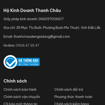
Hộ Kinh Doanh Thanh Châu
Giấy phép kinh doanh:
066097006617
Địa chỉ:
35 Mạc Thị Bưởi, Phường Buôn Ma Thuột, tỉnh Đắk Lắk
Email:
thanhchaudiengiadung@gmail.com
Hotline:
0906.47.35.47
Chính sách
Chính sách bảo hành
Chính sách đổi trả
Chính sách vận chuyển
Phương thức thanh toán
CS bảo mật thông tin
Chính sách kiểm hàng