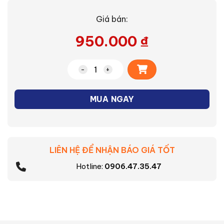
Giá bán:
950.000
₫
Alternative:
Máy xay sinh tố Panasonic MX-EP3111W
MUA NGAY
LIÊN HỆ ĐỂ NHẬN BÁO GIÁ TỐT
Hotline:
0906.47.35.47