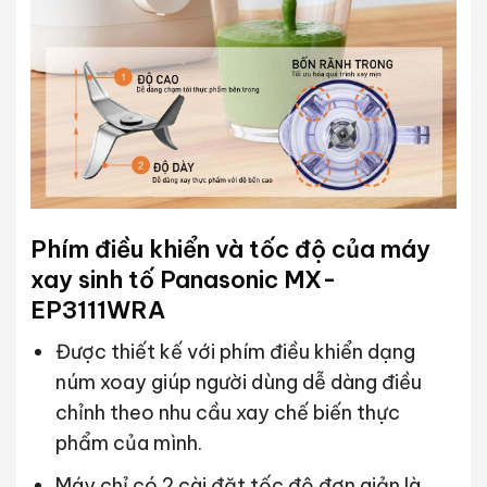
Phím điều khiển và tốc độ của máy
xay sinh tố Panasonic MX-
EP3111WRA
Được thiết kế với phím điều khiển dạng
núm xoay giúp người dùng dễ dàng điều
chỉnh theo nhu cầu xay chế biến thực
phẩm của mình.
Máy chỉ có 2 cài đặt tốc độ đơn giản là