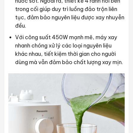
nước sốt. Ngoài ra, thiết kế 4 rãnh nổi bên
trong cối giúp duy trì luồng đảo trộn liên
tục, đảm bảo nguyên liệu được xay nhuyễn
đều.
Với công suất 450W mạnh mẽ, máy xay
nhanh chóng xử lý các loại nguyên liệu
khác nhau, tiết kiệm thời gian cho người
dùng mà vẫn đảm bảo chất lượng xay mịn.