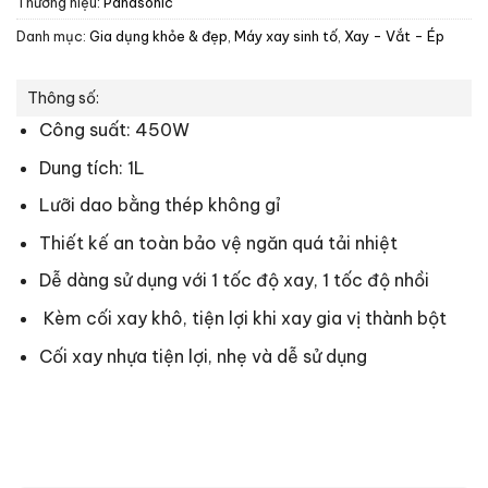
Thương hiệu:
Panasonic
Danh mục:
Gia dụng khỏe & đẹp
,
Máy xay sinh tố
,
Xay - Vắt - Ép
Thông số:
Công suất: 450W
Dung tích: 1L
Lưỡi dao bằng thép không gỉ
Thiết kế an toàn bảo vệ ngăn quá tải nhiệt
Dễ dàng sử dụng với 1 tốc độ xay, 1 tốc độ nhồi
Kèm cối xay khô, tiện lợi khi xay gia vị thành bột
Cối xay nhựa tiện lợi, nhẹ và dễ sử dụng