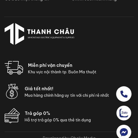
Miễn phí vận chuyển
Khu vực nội thành tp. Buôn Ma thuột
Giá tốt nhất!
Mua hàng chính hãng uy tín với chi phí rẻ nhất
Trả góp 0%
Hỗ trợ trả góp 0% qua thẻ tín dụng