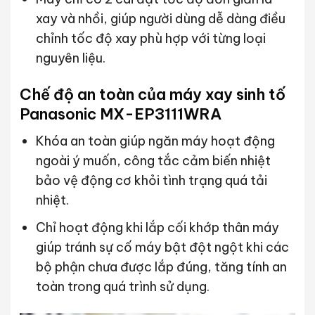
xay và nhồi, giúp người dùng dễ dàng điều
chỉnh tốc độ xay phù hợp với từng loại
nguyên liệu.
Chế độ an toàn của máy xay sinh tố
Panasonic MX-EP3111WRA
Khóa an toàn giúp ngăn máy hoạt động
ngoài ý muốn, công tắc cảm biến nhiệt
bảo vệ động cơ khỏi tình trạng quá tải
nhiệt.
Chỉ hoạt động khi lắp cối khớp thân máy
giúp tránh sự cố máy bật đột ngột khi các
bộ phận chưa được lắp đúng, tăng tính an
toàn trong quá trình sử dụng.