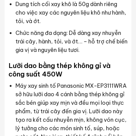
Dung tích cối xay khô là 50g dành riêng
cho việc xay các nguyên liệu khô như hành,
tỏi, và ớt.
Chức năng đa dạng: Dễ dàng xay nhuyễn
trái cây, hành, tỏi, và ớt… – hỗ trợ chế biến
gia vị và nguyên liệu tươi.
Lưỡi dao bằng thép không gỉ và
công suất 450W
Máy xay sinh tố Panasonic MX-EP3111WRA
sở hữu lưỡi dao 4 cánh bằng thép không gỉ
sắc bén giúp xay mịn và đều mọi loại thực
phẩm, từ trái cây đến gia vị. Lưỡi dao này
tạo ra kết cấu nhuyễn mịn, không vón cục,
lý tưởng cho các món sinh tố, súp, hoặc