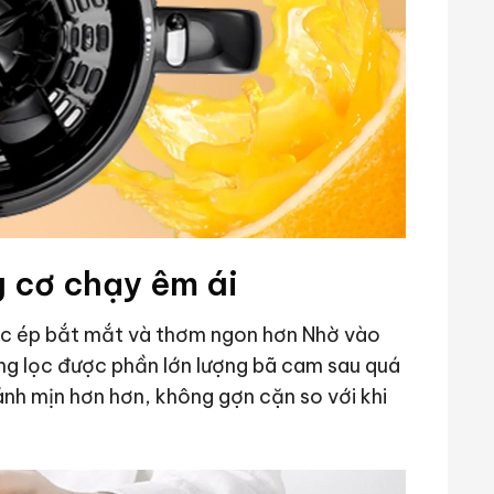
 cơ chạy êm ái
nước ép bắt mắt và thơm ngon hơn Nhờ vào
ăng lọc được phần lớn lượng bã cam sau quá
ánh mịn hơn hơn, không gợn cặn so với khi