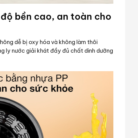
, độ bền cao, an toàn cho
không dễ bị oxy hóa và không làm thôi
 ly nước giải khát đầy đủ chất dinh dưỡng