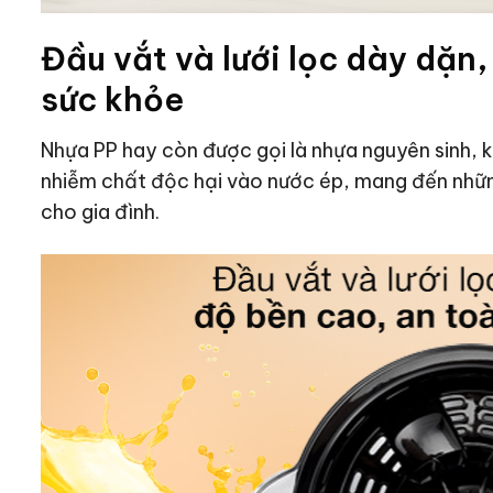
Đầu vắt và lưới lọc dày dặn
sức khỏe
Nhựa PP hay còn được gọi là nhựa nguyên sinh, 
nhiễm chất độc hại vào nước ép, mang đến những
cho gia đình.