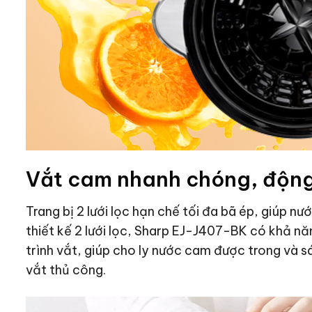
Vắt cam nhanh chóng, động
Trang bị 2 lưới lọc hạn chế tối đa bã ép, giúp 
thiết kế 2 lưới lọc, Sharp EJ-J407-BK có khả n
trình vắt, giúp cho ly nước cam được trong và s
vắt thủ công.