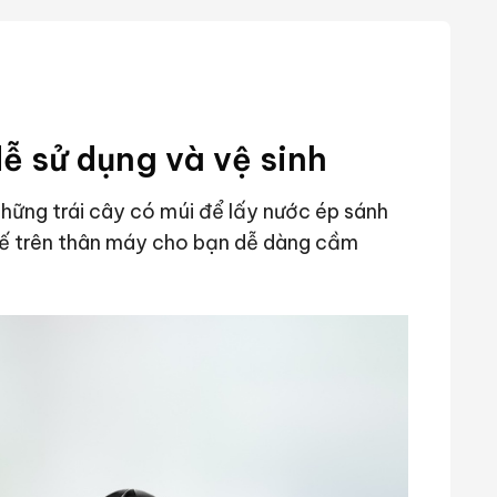
dễ sử dụng và vệ sinh
hững trái cây có múi để lấy nước ép sánh
 kế trên thân máy cho bạn dễ dàng cầm