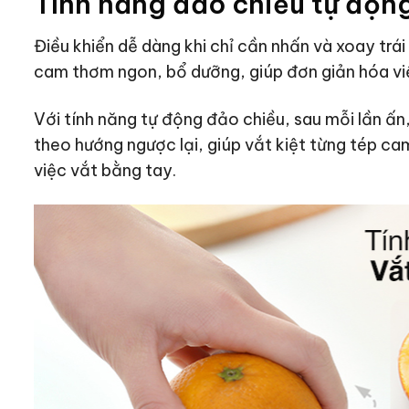
Tính năng đảo chiều tự động
Điều khiển dễ dàng khi chỉ cần nhấn và xoay trái
cam thơm ngon, bổ dưỡng, giúp đơn giản hóa việ
Với tính năng tự động đảo chiều, sau mỗi lần ấn
theo hướng ngược lại, giúp vắt kiệt từng tép ca
việc vắt bằng tay.