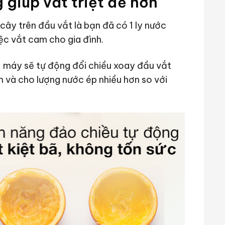
 giúp vắt triệt để hơn
 cây trên đầu vắt là bạn đã có 1 ly nước
c vắt cam cho gia đình.
, máy sẽ tự động đổi chiều xoay đầu vắt
m và cho lượng nước ép nhiều hơn so với