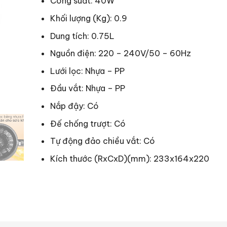
Công suất: 40W
Khối lượng (Kg): 0.9
Dung tích: 0.75L
Nguồn điện: 220 – 240V/50 – 60Hz
Lưới lọc: Nhựa – PP
Đầu vắt: Nhựa – PP
Nắp đậy: Có
Đế chống trượt: Có
Tự động đảo chiều vắt: Có
Kích thước (RxCxD)(mm): 233x164x220