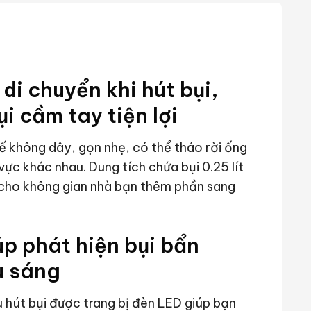
di chuyển khi hút bụi,
i cầm tay tiện lợi
ế không dây, gọn nhẹ, có thể tháo rời ống
ực khác nhau. Dung tích chứa bụi 0.25 lít
m cho không gian nhà bạn thêm phần sang
úp phát hiện bụi bẩn
u sáng
 hút bụi được trang bị đèn LED giúp bạn