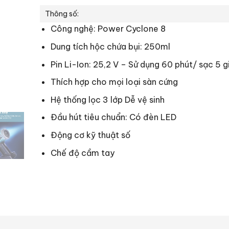
Thông số:
Công nghệ:
Power Cyclone 8
Dung tích hộc chứa bụi: 250ml
Pin Li-Ion: 25,2 V – Sử dụng 60 phút/ sạc 5 
Thích hợp cho mọi loại sàn cứng
Hệ thống lọc 3 lớp Dễ vệ sinh
Đầu hút tiêu chuẩn: Có đèn LED
Động cơ kỹ thuật số
Chế độ cầm tay