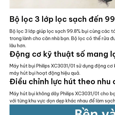
Bộ lọc 3 lớp lọc sạch đến 9
Bộ lọc 3 lớp giúp lọc sạch 99.8% bụi cùng các t
trong lành cho căn nhà bạn. Bộ lọc có thể rửa đ
lâu hơn.
Động cơ kỹ thuật số mang l
Máy hút bụi Philips XC3031/01 sử dụng động cơ
máy hút bụi hoạt động hiệu quả.
Điều chỉnh lực hút theo nhu
Máy hút bụi không dây Philips XC3031/01 cho bạ
với từng khu vực dọn dẹp khác nhau để làm sạch