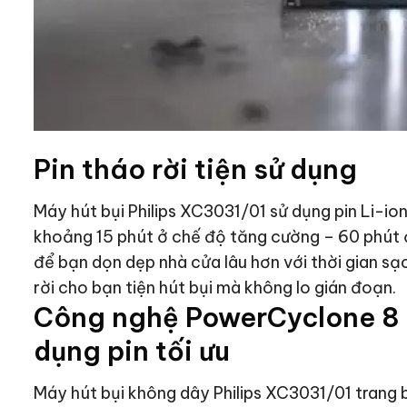
Pin tháo rời tiện sử dụng
Máy hút bụi Philips XC3031/01 sử dụng pin Li-ion
khoảng 15 phút ở chế độ tăng cường – 60 phút
để bạn dọn dẹp nhà cửa lâu hơn với thời gian sạ
rời cho bạn tiện hút bụi mà không lo gián đoạn.
Công nghệ PowerCyclone 8 h
dụng pin tối ưu
Máy hút bụi không dây Philips XC3031/01 trang