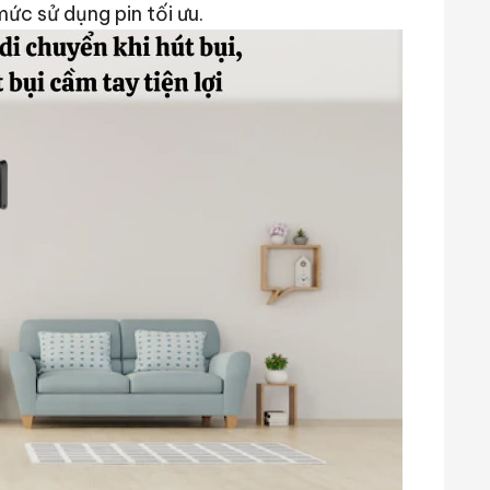
ức sử dụng pin tối ưu.