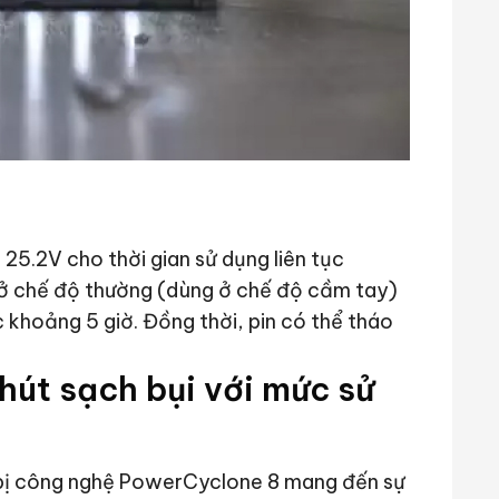
 25.2V cho thời gian sử dụng liên tục
 ở chế độ thường (dùng ở chế độ cầm tay)
c khoảng 5 giờ. Đồng thời, pin có thể tháo
út sạch bụi với mức sử
 bị công nghệ PowerCyclone 8 mang đến sự