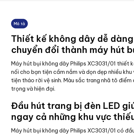
Mô tả
Thiết kế không dây dễ dàng 
chuyển đổi thành máy hút bụ
Máy hút bụi không dây Philips XC3031/01 thiết k
nối cho bạn tiện cầm nắm và dọn dẹp nhiều khu v
tiện tháo rời vệ sinh. Màu sắc trang nhã tô điể
trọng và hiện đại.
Đầu hút trang bị đèn LED gi
ngay cả những khu vực thiế
Máy hút bụi không dây Philips XC3031/01 có đầu