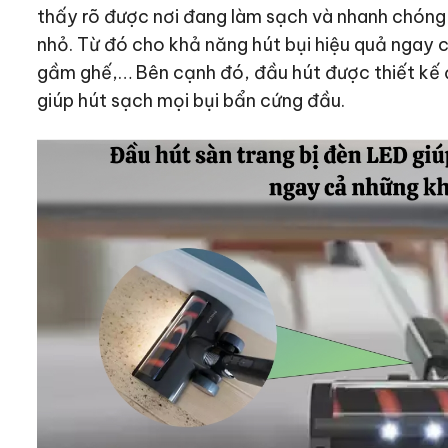
thấy rõ được nơi đang làm sạch và nhanh chóng 
nhỏ. Từ đó cho khả năng hút bụi hiệu quả ngay c
gầm ghế,… Bên cạnh đó, đầu hút được thiết kế 
giúp hút sạch mọi bụi bẩn cứng đầu.