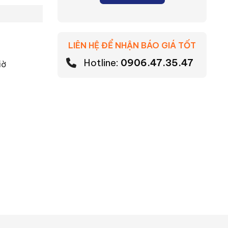
LIÊN HỆ ĐỂ NHẬN BÁO GIÁ TỐT
Hotline:
0906.47.35.47
giờ