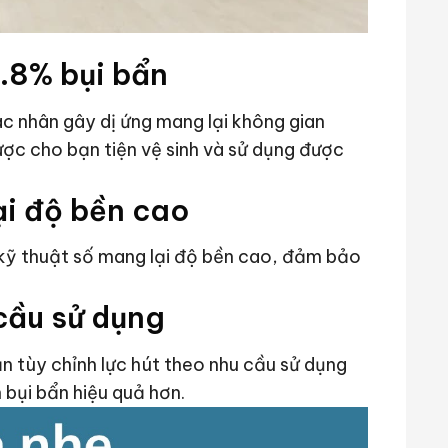
9.8% bụi bẩn
ác nhân gây dị ứng mang lại không gian
ược cho bạn tiện vệ sinh và sử dụng được
ại độ bền cao
 kỹ thuật số mang lại độ bền cao, đảm bảo
 cầu sử dụng
n tùy chỉnh lực hút theo nhu cầu sử dụng
 bụi bẩn hiệu quả hơn.