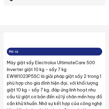
Mô tả
Máy giặt sấy Electrolux UltimateCare 500
Inverter giặt 10 kg – sấy 7 kg
EWW1023P5SC là giải pháp giặt sấy 2 trong 1
phù hợp cho gia đình hiện đại, với khối lượng
giặt 10 kg – sấy 7 kg, đáp ứng linh hoạt nhu
cầu từ giặt cơ bản đến xử lý chăn mền hay đồ
cần khử khuẩn. Nhờ sự kết hợp của công nghệ