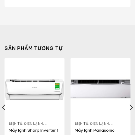
SẢN PHẨM TƯƠNG TỰ
ĐIỆN TỬ, ĐIỆN LẠNH
,
MÁY LẠNH
ĐIỆN TỬ, ĐIỆN LẠNH
,
MÁY LẠNH
Máy lạnh Sharp Inverter 1
Máy lạnh Panasonic