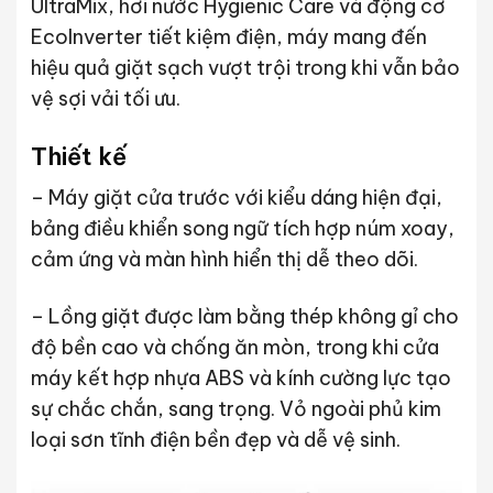
UltraMix, hơi nước Hygienic Care và động cơ
EcoInverter tiết kiệm điện, máy mang đến
hiệu quả giặt sạch vượt trội trong khi vẫn bảo
vệ sợi vải tối ưu.
Thiết kế
– Máy giặt cửa trước với kiểu dáng hiện đại,
bảng điều khiển song ngữ tích hợp núm xoay,
cảm ứng và màn hình hiển thị dễ theo dõi.
– Lồng giặt được làm bằng thép không gỉ cho
độ bền cao và chống ăn mòn, trong khi cửa
máy kết hợp nhựa ABS và kính cường lực tạo
sự chắc chắn, sang trọng. Vỏ ngoài phủ kim
loại sơn tĩnh điện bền đẹp và dễ vệ sinh.