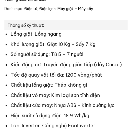
Danh mục:
Điện tử, Điện lạnh
,
Máy giặt – Máy sấy
Thông số kỹ thuật:
Lồng giặt: Lồng ngang
Khối lượng giặt: Giặt 10 Kg – Sấy 7 Kg
Số người sử dụng: Từ 5 – 7 người
Kiểu động cơ: Truyền động gián tiếp (dây Curoa)
Tốc độ quay vắt tối đa: 1200 vòng/phút
Chất liệu lồng giặt: Thép không gỉ
Chất liệu vỏ máy: Kim loại sơn tĩnh điện
Chất liệu cửa máy: Nhựa ABS + Kính cường lực
Hiệu suất sử dụng điện: 18.9 Wh/kg
Loại Inverter: Công nghệ EcoInverter