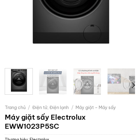
Trang chủ
/
Điện tử, Điện lạnh
/
Máy giặt – Máy sấy
Máy giặt sấy Electrolux
EWW1023P5SC
Thương hiệu:
Electrolux