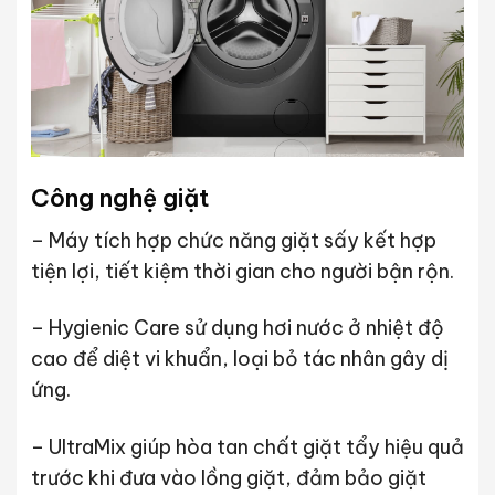
Công nghệ giặt
– Máy tích hợp chức năng giặt sấy kết hợp
tiện lợi, tiết kiệm thời gian cho người bận rộn.
– Hygienic Care sử dụng hơi nước ở nhiệt độ
cao để diệt vi khuẩn, loại bỏ tác nhân gây dị
ứng.
– UltraMix giúp hòa tan chất giặt tẩy hiệu quả
trước khi đưa vào lồng giặt, đảm bảo giặt