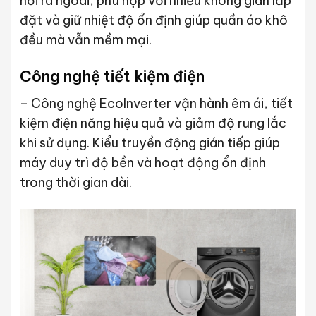
hơi ra ngoài, phù hợp với nhiều không gian lắp
đặt và giữ nhiệt độ ổn định giúp quần áo khô
đều mà vẫn mềm mại.
Công nghệ tiết kiệm điện
– Công nghệ EcoInverter vận hành êm ái, tiết
kiệm điện năng hiệu quả và giảm độ rung lắc
khi sử dụng. Kiểu truyền động gián tiếp giúp
máy duy trì độ bền và hoạt động ổn định
trong thời gian dài.