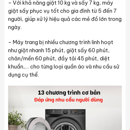
– Với khả năng giặt 10 kg và sấy 7 kg, máy
giặt sấy phục vụ tốt cho gia đình từ 5 đến 7
người, giúp xử lý hiệu quả các mẻ đồ lớn trong
ngày.
– Máy trang bị nhiều chương trình linh hoạt
như giặt nhanh 15 phút, giặt sấy 60 phút,
chăn/mền 60 phút, đầy tải 45 phút, diệt
khuẩn,… cho từng loại quần áo và nhu cầu sử
dụng cụ thể.