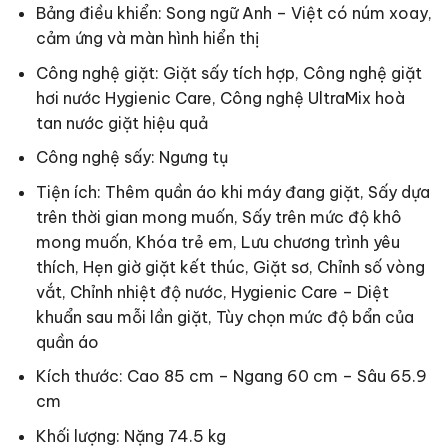
Bảng điều khiển: Song ngữ Anh – Việt có núm xoay,
cảm ứng và màn hình hiển thị
Công nghệ giặt:
Giặt sấy tích hợp,
Công nghệ giặt
hơi nước Hygienic Care, Công nghệ UltraMix hoà
tan nước giặt hiệu quả
Công nghệ sấy: Ngưng tụ
Tiện ích: Thêm quần áo khi máy đang giặt, Sấy dựa
trên thời gian mong muốn, Sấy trên mức độ khô
mong muốn, Khóa trẻ em, Lưu chương trình yêu
thích, Hẹn giờ giặt kết thúc,
Giặt sơ,
Chỉnh số vòng
vắt, Chỉnh nhiệt độ nước, Hygienic Care – Diệt
khuẩn sau mỗi lần giặt, Tùy chọn mức độ bẩn của
quần áo
Kích thước: Cao 85 cm – Ngang 60 cm – Sâu 65.9
cm
Khối lượng: Nặng 74.5 kg