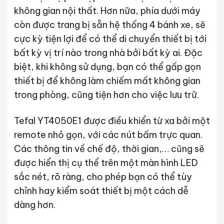
không gian nội thất. Hơn nữa, phía dưới máy
còn được trang bị sẵn hệ thống 4 bánh xe, sẽ
cực kỳ tiện lợi để có thể di chuyển thiết bị tới
bất kỳ vị trí nào trong nhà bởi bất kỳ ai. Đặc
biệt, khi không sử dụng, bạn có thể gấp gọn
thiết bị để không làm chiếm mất không gian
trong phòng, cũng tiện hơn cho việc lưu trữ.
Tefal YT4050E1 được điều khiển từ xa bởi một
remote nhỏ gọn, với các nút bấm trực quan.
Các thông tin về chế độ, thời gian,… cũng sẽ
được hiển thị cụ thể trên một màn hình LED
sắc nét, rõ ràng, cho phép bạn có thể tùy
chỉnh hay kiểm soát thiết bị một cách dễ
dàng hơn.