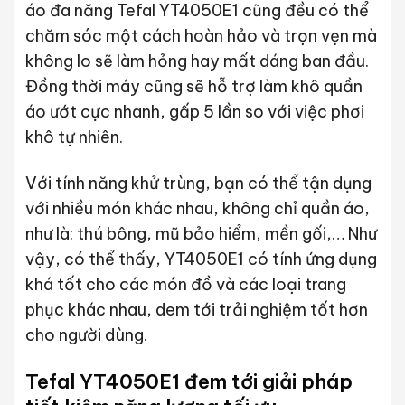
áo đa năng Tefal YT4050E1 cũng đều có thể
chăm sóc một cách hoàn hảo và trọn vẹn mà
không lo sẽ làm hỏng hay mất dáng ban đầu.
Đồng thời máy cũng sẽ hỗ trợ làm khô quần
áo ướt cực nhanh, gấp 5 lần so với việc phơi
khô tự nhiên.
Với tính năng khử trùng, bạn có thể tận dụng
với nhiều món khác nhau, không chỉ quần áo,
như là: thú bông, mũ bảo hiểm, mền gối,… Như
vậy, có thể thấy, YT4050E1 có tính ứng dụng
khá tốt cho các món đồ và các loại trang
phục khác nhau, dem tới trải nghiệm tốt hơn
cho người dùng.
Tefal YT4050E1 đem tới giải pháp