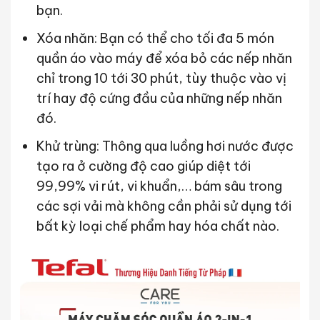
bạn.
Xóa nhăn: Bạn có thể cho tối đa 5 món
quần áo vào máy để xóa bỏ các nếp nhăn
chỉ trong 10 tới 30 phút, tùy thuộc vào vị
trí hay độ cứng đầu của những nếp nhăn
đó.
Khử trùng: Thông qua luồng hơi nước được
tạo ra ở cường độ cao giúp diệt tới
99,99% vi rút, vi khuẩn,… bám sâu trong
các sợi vải mà không cần phải sử dụng tới
bất kỳ loại chế phẩm hay hóa chất nào.