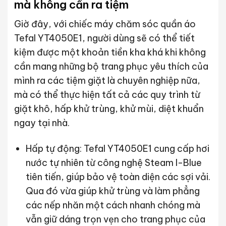
mà không cần ra tiệm
Giờ đây, với chiếc máy chăm sóc quần áo
Tefal YT4050E1, người dùng sẽ có thể tiết
kiệm được một khoản tiền kha khá khi không
cần mang những bộ trang phục yêu thích của
mình ra các tiệm giặt là chuyên nghiệp nữa,
mà có thể thực hiện tất cả các quy trình từ
giặt khô, hấp khử trùng, khử mùi, diệt khuẩn
ngay tại nhà.
Hấp tự động: Tefal YT4050E1 cung cấp hơi
nước tự nhiên từ công nghệ Steam I-Blue
tiên tiến, giúp bảo vệ toàn diện các sợi vải.
Qua đó vừa giúp khử trùng và làm phẳng
các nếp nhăn một cách nhanh chóng mà
vẫn giữ dáng trọn vẹn cho trang phục của