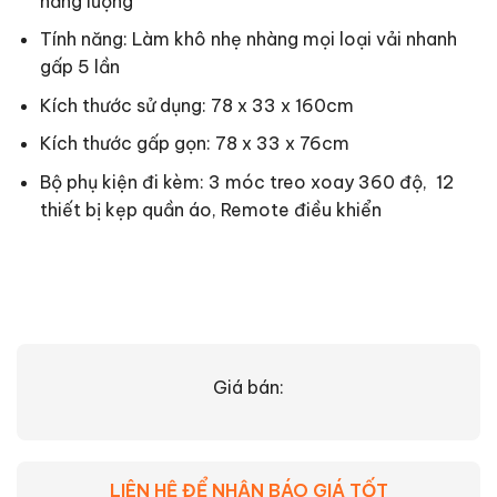
năng lượng
Tính năng: Làm khô nhẹ nhàng mọi loại vải nhanh
gấp 5 lần
Kích thước sử dụng: 78 x 33 x 160cm
Kích thước gấp gọn: 78 x 33 x 76cm
Bộ phụ kiện đi kèm: 3 móc treo xoay 360 độ, 12
thiết bị kẹp quần áo, Remote điều khiển
Giá bán:
LIÊN HỆ ĐỂ NHẬN BÁO GIÁ TỐT