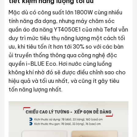
tiết kiệm năng lượng tối ưu
Mặc dù có công suất lớn 1800W cùng nhiều
tính năng đa dạng, nhưng máy chăm sóc
quần áo đa năng YT4050E1 của nhà Tefal vẫn
duy trì mức tiêu thụ năng lượng một cách tối
ưu, khi tiêu tốn ít hơn tới 30% so với các bàn
ủi truyền thống thông qua công nghệ độc
quyền i-BLUE Eco. Hơi nước cùng luồng
không khí nhờ đó sẽ được điều chỉnh sao cho
hiệu quả và tối ưu nhất, và cũng ít gây tiêu
tốn năng lượng nhất.