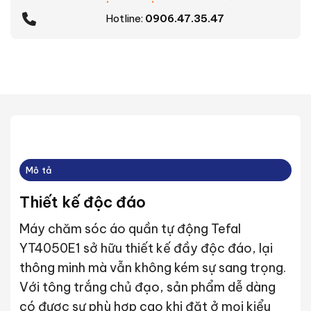
Hotline:
0906.47.35.47
Mô tả
Thiết kế độc đáo
Máy chăm sóc áo quần tự động Tefal
YT4050E1 sở hữu thiết kế đầy độc đáo, lại
thông minh mà vẫn không kém sự sang trọng.
Với tông trắng chủ đạo, sản phẩm dễ dàng
có được sự phù hợp cao khi đặt ở mọi kiểu