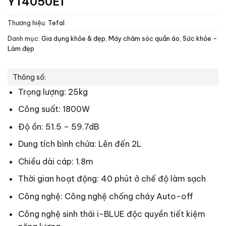
YT4050E1
Thương hiệu:
Tefal
Danh mục:
Gia dụng khỏe & đẹp
,
Máy chăm sóc quần áo
,
Sức khỏe -
Làm đẹp
Thông số:
Trọng lượng: 25kg
Công suất: 1800W
Độ ồn: 51.5 – 59.7dB
Dung tích bình chứa: Lên đến 2L
Chiều dài cáp: 1.8m
Thời gian hoạt động: 40 phút ở chế độ làm sạch
Công nghệ: Công nghệ chống cháy Auto-off
Công nghệ sinh thái i-BLUE độc quyền tiết kiệm