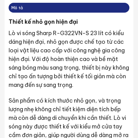
Mô tả
Thiết kế nhỏ gọn hiện đại
Lò vi sóng Sharp R-G322VN-S 23 lít có kiểu
dáng hiện đại, nhỏ gọn được chế tạo từ các
loại vật liệu cao cấp với công nghệ gia công
hiện đại. Với độ hoàn thiện cao và bề mặt
sáng bóng màu sang trọng, thiết bị này không
chỉ tạo ấn tượng bởi thiết kế tối giản mà còn
mang đến sự sang trọng.
Sản phẩm có kích thước nhỏ gọn, và trọng
lượng nhẹ không chỉ tiết kiệm diện tích bếp
mà còn dễ dàng di chuyển khi cần thiết. Lò vi
sóng này được thiết kế với kiểu mở cửa tay
cầm đơn giản, giúp người dùng dễ dàng mở ra