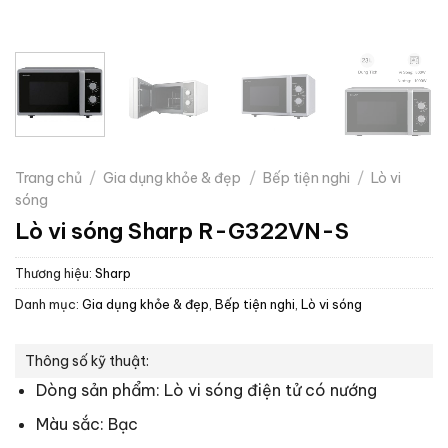
Trang chủ
/
Gia dụng khỏe & đẹp
/
Bếp tiện nghi
/
Lò vi
sóng
Lò vi sóng Sharp R-G322VN-S
Thương hiệu:
Sharp
Danh mục:
Gia dụng khỏe & đẹp
,
Bếp tiện nghi
,
Lò vi sóng
Thông số kỹ thuật:
Dòng sản phẩm: Lò vi sóng điện tử có nướng
Màu sắc: Bạc