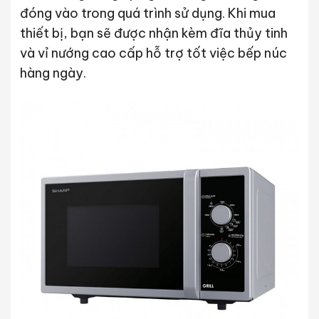
đóng vào trong quá trình sử dụng. Khi mua
thiết bị, bạn sẽ được nhận kèm đĩa thủy tinh
và vỉ nướng cao cấp hỗ trợ tốt việc bếp núc
hàng ngày.