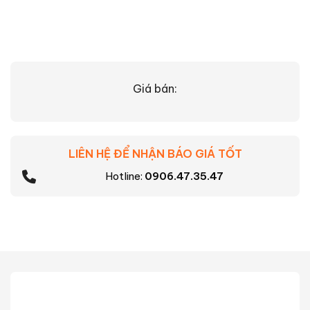
Giá bán:
LIÊN HỆ ĐỂ NHẬN BÁO GIÁ TỐT
Hotline:
0906.47.35.47