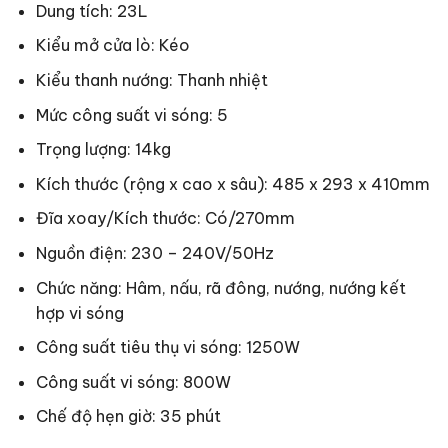
Dung tích: 23L
Kiểu mở cửa lò: Kéo
Kiểu thanh nướng: Thanh nhiệt
Mức công suất vi sóng: 5
Trọng lượng: 14kg
Kích thước (rộng x cao x sâu): 485 x 293 x 410mm
Đĩa xoay/Kích thước: Có/270mm
Nguồn điện: 230 – 240V/50Hz
Chức năng: Hâm, nấu, rã đông, nướng, nướng kết
hợp vi sóng
Công suất tiêu thụ vi sóng: 1250W
Công suất vi sóng: 800W
Chế độ hẹn giờ: 35 phút