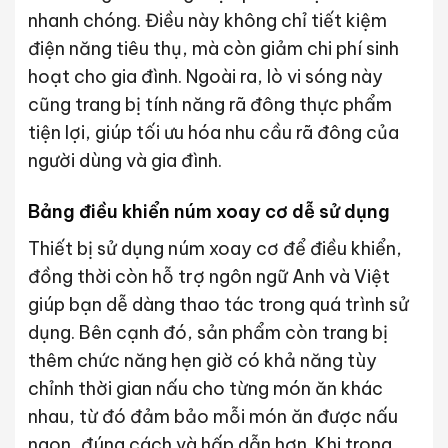
nhanh chóng. Điều này không chỉ tiết kiệm
điện năng tiêu thụ, mà còn giảm chi phí sinh
hoạt cho gia đình. Ngoài ra, lò vi sóng này
cũng trang bị tính năng rã đông thực phẩm
tiện lợi, giúp tối ưu hóa nhu cầu rã đông của
người dùng và gia đình.
Bảng điều khiển núm xoay cơ dễ sử dụng
Thiết bị sử dụng núm xoay cơ để điều khiển,
đồng thời còn hỗ trợ ngôn ngữ Anh và Việt
giúp bạn dễ dàng thao tác trong quá trình sử
dụng. Bên cạnh đó, sản phẩm còn trang bị
thêm chức năng hẹn giờ có khả năng tùy
chỉnh thời gian nấu cho từng món ăn khác
nhau, từ đó đảm bảo mỗi món ăn được nấu
ngon, đúng cách và hấp dẫn hơn. Khi trong