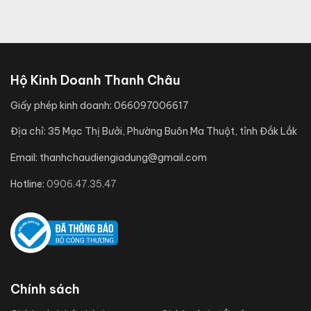
Hộ Kinh Doanh Thanh Châu
Giấy phép kinh doanh:
066097006617
Địa chỉ:
35 Mạc Thị Bưởi, Phường Buôn Ma Thuột, tỉnh Đắk Lắk
Email:
thanhchaudiengiadung@gmail.com
Hotline:
0906.47.35.47
Chính sách