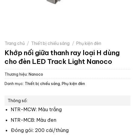
Trang chủ
/
Thiết bị chiếu sáng
/
Phụ kiện đèn
Khớp nối giữa thanh ray loại H dùng
cho đèn LED Track Light Nanoco
Thương hiệu:
Nanoco
Danh mục:
Thiết bị chiếu sáng
,
Phụ kiện đèn
Thông số:
NTR-MCW: Màu trắng
NTR-MCB: Màu đen
Đóng gói: 200 cái/thùng