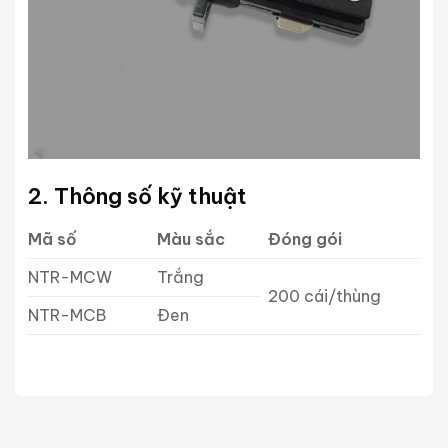
2. Thông số kỹ thuật
Mã số
Màu sắc
Đóng gói
NTR-MCW
Trắng
200 cái/thùng
NTR-MCB
Đen