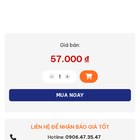
Giá bán:
57.000
₫
Alternative:
Khớp nối giữa thanh ray loại H dùng ch
MUA NGAY
LIÊN HỆ ĐỂ NHẬN BÁO GIÁ TỐT
Hotline:
0906.47.35.47