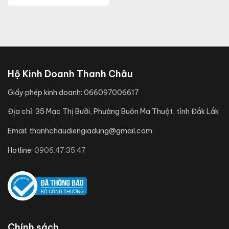
Hộ Kinh Doanh Thanh Châu
Giấy phép kinh doanh:
066097006617
Địa chỉ:
35 Mạc Thị Bưởi, Phường Buôn Ma Thuột, tỉnh Đắk Lắk
Email:
thanhchaudiengiadung@gmail.com
Hotline:
0906.47.35.47
Chính sách