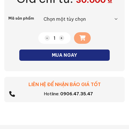
Alternative:
Mã sản phẩm
Đèn tròn công suất nhỏ Asia số lượng
MUA NGAY
LIÊN HỆ ĐỂ NHẬN BÁO GIÁ TỐT
Hotline:
0906.47.35.47