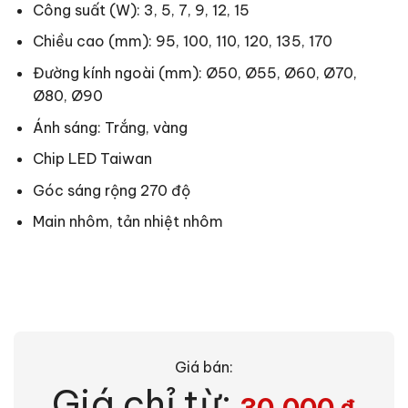
Công suất (W): 3, 5, 7, 9, 12, 15
Chiều cao (mm): 95, 100, 110, 120, 135, 170
Đường kính ngoài (mm): Ø50, Ø55, Ø60, Ø70,
Ø80, Ø90
Ánh sáng: Trắng, vàng
Chip LED Taiwan
Góc sáng rộng 270 độ
Main nhôm, tản nhiệt nhôm
Giá bán:
Giá chỉ từ:
30.000
₫