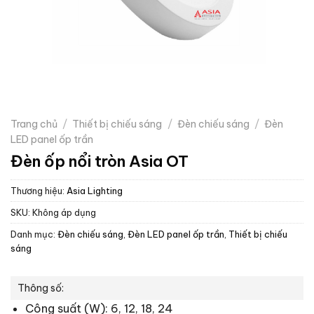
Trang chủ
/
Thiết bị chiếu sáng
/
Đèn chiếu sáng
/
Đèn
LED panel ốp trần
Đèn ốp nổi tròn Asia OT
Thương hiệu:
Asia Lighting
SKU:
Không áp dụng
Danh mục:
Đèn chiếu sáng
,
Đèn LED panel ốp trần
,
Thiết bị chiếu
sáng
Thông số:
Công suất (W): 6, 12, 18, 24