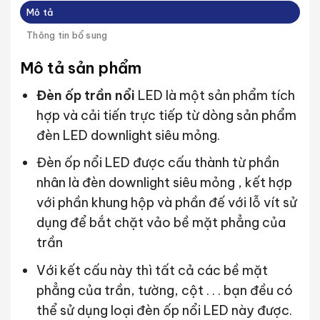
Mô tả
Thông tin bổ sung
Mô tả sản phẩm
Đèn ốp trần nổi
LED là một sản phẩm tích
hợp và cải tiến trực tiếp từ dòng sản phẩm
đèn LED downlight siêu mỏng.
Đèn ốp nổi LED được cấu thành từ phần
nhân là đèn downlight siêu mỏng , kết hợp
với phần khung hộp và phần đế với lỗ vít sử
dụng để bắt chặt vảo bề mặt phẳng của
trần
Với kết cấu này thì tất cả các bề mặt
phẳng của trần, tường, cột . . . bạn đều có
thể sử dụng loại đèn ốp nổi LED này được.