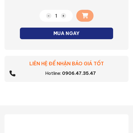
Đèn ốp nổi tròn Asia OT số lượng
MUA NGAY
LIÊN HỆ ĐỂ NHẬN BÁO GIÁ TỐT
Hotline:
0906.47.35.47