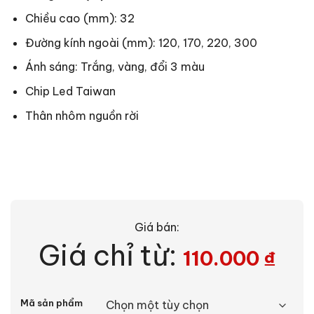
Chiều cao (mm): 32
Đường kính ngoài (mm): 120, 170, 220, 300
Ánh sáng: Trắng, vàng, đổi 3 màu
Chip Led Taiwan
Thân nhôm nguồn rời
Giá bán:
Giá chỉ từ:
110.000
₫
Alternative:
Mã sản phẩm