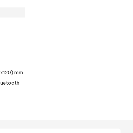
70x120) mm
luetooth