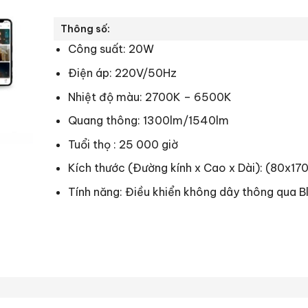
Thông số:
Công suất: 20W
Điện áp: 220V/50Hz
Nhiệt độ màu: 2700K – 6500K
Quang thông: 1300lm/1540lm
Tuổi thọ : 25 000 giờ
Kích thước (Đường kính x Cao x Dài): (80x1
Tính năng: Điều khiển không dây thông qua B