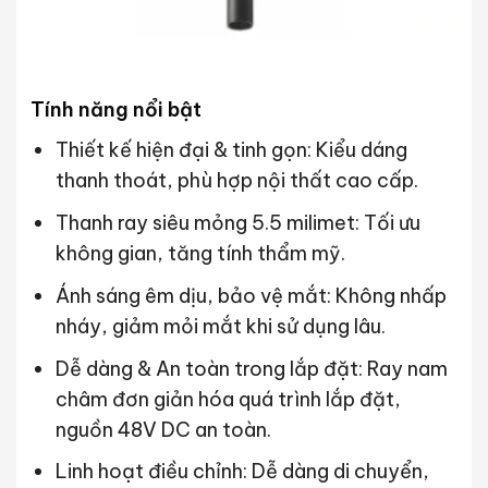
Tính năng nổi bật
Thiết kế hiện đại & tinh gọn: Kiểu dáng
thanh thoát, phù hợp nội thất cao cấp.
Thanh ray siêu mỏng 5.5 milimet: Tối ưu
không gian, tăng tính thẩm mỹ.
Ánh sáng êm dịu, bảo vệ mắt: Không nhấp
nháy, giảm mỏi mắt khi sử dụng lâu.
Dễ dàng & An toàn trong lắp đặt: Ray nam
châm đơn giản hóa quá trình lắp đặt,
nguồn 48V DC an toàn.
Linh hoạt điều chỉnh: Dễ dàng di chuyển,