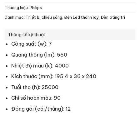
Thương hiệu:
Philips
Danh mục:
Thiết bị chiếu sáng
,
Đèn Led thanh ray
,
Đèn trang trí
Thông số kỹ thuật:
Công suất (w): 7
Quang thông (lm): 550
Nhiệt độ màu (k): 4000
Kích thước (mm): 195.4 x 36 x 240
Tuổi thọ (h): 25000
Chỉ số hoàn màu: 90
Đóng gói (cái/thùng): 12