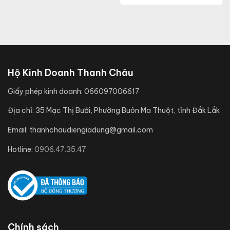
Hộ Kinh Doanh Thanh Châu
Giấy phép kinh doanh:
066097006617
Địa chỉ:
35 Mạc Thị Bưởi, Phường Buôn Ma Thuột, tỉnh Đắk Lắk
Email:
thanhchaudiengiadung@gmail.com
Hotline:
0906.47.35.47
Chính sách