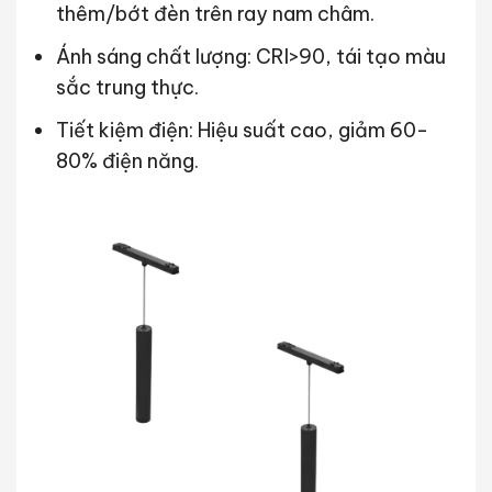
thêm/bớt đèn trên ray nam châm.
Ánh sáng chất lượng: CRI>90, tái tạo màu
sắc trung thực.
Tiết kiệm điện: Hiệu suất cao, giảm 60-
80% điện năng.