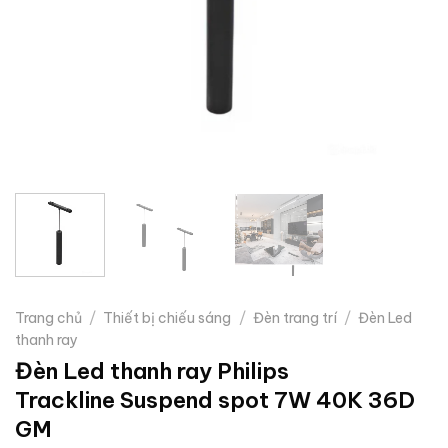
Trang chủ
/
Thiết bị chiếu sáng
/
Đèn trang trí
/
Đèn Led
thanh ray
Đèn Led thanh ray Philips
Trackline Suspend spot 7W 40K 36D
GM