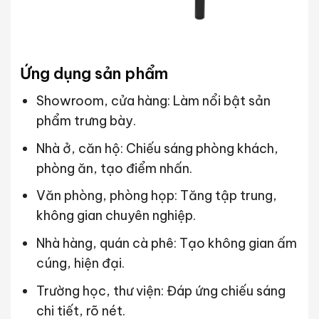
Ứng dụng sản phẩm
Showroom, cửa hàng: Làm nổi bật sản
phẩm trưng bày.
Nhà ở, căn hộ: Chiếu sáng phòng khách,
phòng ăn, tạo điểm nhấn.
Văn phòng, phòng họp: Tăng tập trung,
không gian chuyên nghiệp.
Nhà hàng, quán cà phê: Tạo không gian ấm
cúng, hiện đại.
Trường học, thư viện: Đáp ứng chiếu sáng
chi tiết, rõ nét.