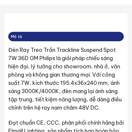
Mô tả
Đèn Ray Treo Trần Trackline Suspend Spot
7W 36D GM Philips là giải pháp chiếu sáng
hiện đại, lý tưởng cho showroom, nhà ở, văn
phòng và không gian thương mại. Với công
suất 7W, kích thước 195.4x36x240 mm, ánh
sáng 3000K/4000K, đèn mang lại ánh sáng
tập trung, tiết kiệm năng lượng, dễ dàng điều
chỉnh trên hệ ray nam châm 48V DC.
Đạt chuẩn CE, CCC, phân phối chính hãng bởi
Elmall Lighting, sản phẩm tích hợp hoàn hảo