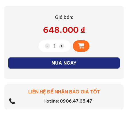
Giá bán:
648.000
₫
Alternative:
Đèn Led thanh ray Philips Trackline S
MUA NGAY
LIÊN HỆ ĐỂ NHẬN BÁO GIÁ TỐT
Hotline:
0906.47.35.47