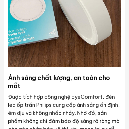
Ánh sáng chất lượng, an toàn cho
mắt
Được tích hợp công nghệ EyeComfort, đèn
led ốp trần Philips cung cấp ánh sáng ổn định,
êm dịu và không nhấp nháy. Nhờ đó, sản
phẩm không chỉ đảm bảo độ sáng rõ ràng mà