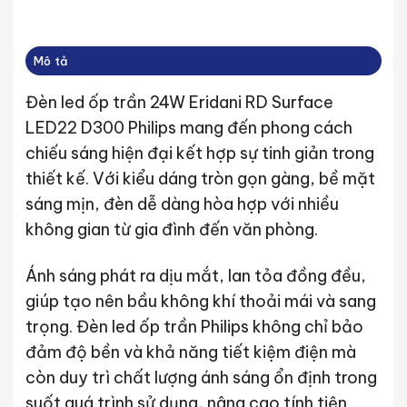
Mô tả
Đèn led ốp trần 24W Eridani RD Surface
LED22 D300 Philips mang đến phong cách
chiếu sáng hiện đại kết hợp sự tinh giản trong
thiết kế. Với kiểu dáng tròn gọn gàng, bề mặt
sáng mịn, đèn dễ dàng hòa hợp với nhiều
không gian từ gia đình đến văn phòng.
Ánh sáng phát ra dịu mắt, lan tỏa đồng đều,
giúp tạo nên bầu không khí thoải mái và sang
trọng. Đèn led ốp trần Philips không chỉ bảo
đảm độ bền và khả năng tiết kiệm điện mà
còn duy trì chất lượng ánh sáng ổn định trong
suốt quá trình sử dụng, nâng cao tính tiện