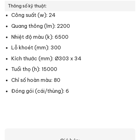
Thông số kỹ thuật:
Công suất (w): 24
Quang thông (lm): 2200
Nhiệt độ màu (k): 6500
Lỗ khoét (mm): 300
Kích thước (mm): Ø303 x 34
Tuổi thọ (h): 15000
Chỉ số hoàn màu: 80
Đóng gói (cái/thùng): 6