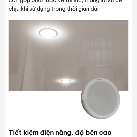
còn góp phần bảo vệ thị lực, mang lại sự dễ
chịu khi sử dụng trong thời gian dài.
Tiết kiệm điện năng, độ bền cao