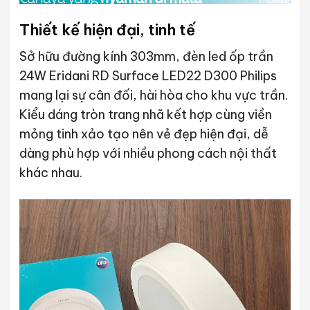
Thiết kế hiện đại, tinh tế
Sở hữu đường kính 303mm, đèn led ốp trần
24W Eridani RD Surface LED22 D300 Philips
mang lại sự cân đối, hài hòa cho khu vực trần.
Kiểu dáng tròn trang nhã kết hợp cùng viền
mỏng tinh xảo tạo nên vẻ đẹp hiện đại, dễ
dàng phù hợp với nhiều phong cách nội thất
khác nhau.