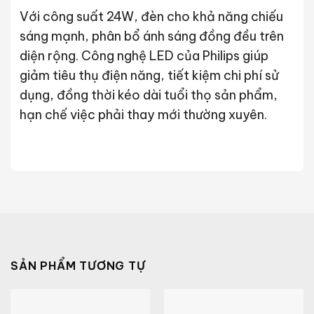
Với công suất 24W, đèn cho khả năng chiếu
sáng mạnh, phân bổ ánh sáng đồng đều trên
diện rộng. Công nghệ LED của Philips giúp
giảm tiêu thụ điện năng, tiết kiệm chi phí sử
dụng, đồng thời kéo dài tuổi thọ sản phẩm,
hạn chế việc phải thay mới thường xuyên.
SẢN PHẨM TƯƠNG TỰ