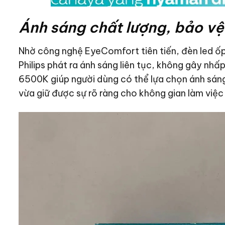
Ánh sáng chất lượng, bảo vệ 
Nhờ công nghệ EyeComfort tiên tiến, đèn led ố
Philips phát ra ánh sáng liên tục, không gây nh
6500K giúp người dùng có thể lựa chọn ánh sáng
vừa giữ được sự rõ ràng cho không gian làm việc 