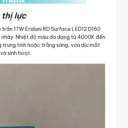
thị lực
p trần 17W Eridani RD Surface LED12 D150
ấp nháy. Nhiệt độ màu đa dạng từ 4000K đến
 trung tính hoặc trắng sáng, vừa dịu mắt
và sinh hoạt.