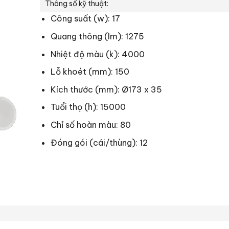
Thông số kỹ thuật:
Công suất (w): 17
Quang thông (lm): 1275
Nhiệt độ màu (k): 4000
Lỗ khoét (mm): 150
Kích thước (mm): Ø173 x 35
Tuổi thọ (h): 15000
Chỉ số hoàn màu: 80
Đóng gói (cái/thùng): 12