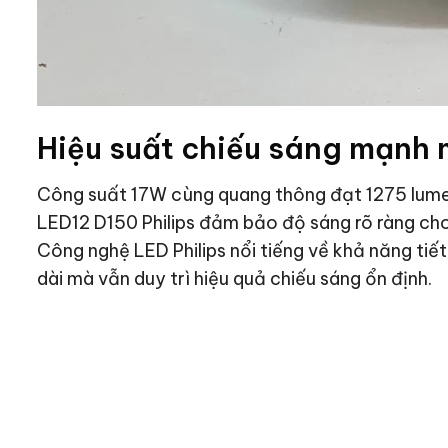
Hiệu suất chiếu sáng mạnh
Công suất 17W cùng quang thông đạt 1275 lumen
LED12 D150 Philips đảm bảo độ sáng rõ ràng ch
Công nghệ LED Philips nổi tiếng về khả năng tiết
dài mà vẫn duy trì hiệu quả chiếu sáng ổn định.