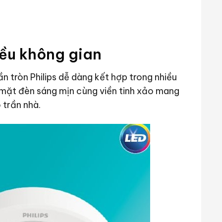
iều không gian
n tròn Philips dễ dàng kết hợp trong nhiều
ề mặt đèn sáng mịn cùng viền tinh xảo mang
 trần nhà.