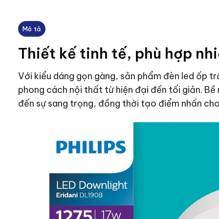
Mô tả
Thiết kế tinh tế, phù hợp nh
Với kiểu dáng gọn gàng, sản phẩm đèn led ốp trầ
phong cách nội thất từ hiện đại đến tối giản. B
đến sự sang trọng, đồng thời tạo điểm nhấn cho