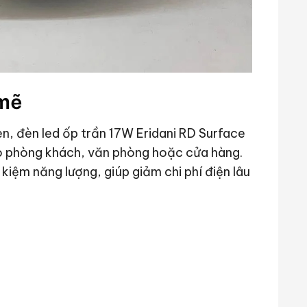
 mẽ
, đèn led ốp trần 17W Eridani RD Surface
o phòng khách, văn phòng hoặc cửa hàng.
 kiệm năng lượng, giúp giảm chi phí điện lâu