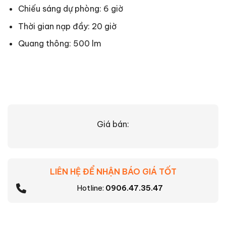
Chiếu sáng dự phòng: 6 giờ
Thời gian nạp đầy: 20 giờ
Quang thông: 500 lm
Giá bán:
LIÊN HỆ ĐỂ NHẬN BÁO GIÁ TỐT
Hotline:
0906.47.35.47