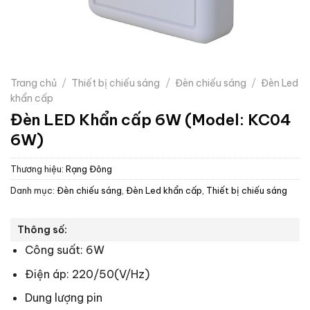
Trang chủ
/
Thiết bị chiếu sáng
/
Đèn chiếu sáng
/
Đèn Led
khẩn cấp
Đèn LED Khẩn cấp 6W (Model: KC04
6W)
Thương hiệu:
Rạng Đông
Danh mục:
Đèn chiếu sáng
,
Đèn Led khẩn cấp
,
Thiết bị chiếu sáng
Thông số:
Công suất: 6W
Điện áp: 220/50(V/Hz)
Dung lượng pin