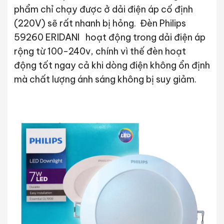
phẩm chỉ chạy được ở dải điện áp cố định
(220V) sẽ rất nhanh bị hỏng. Đèn Philips
59260 ERIDANI hoạt động trong dải điện áp
rộng từ 100-240v, chính vì thế đèn hoạt
động tốt ngay cả khi dòng điện không ổn định
mà chất lượng ánh sáng không bị suy giảm.