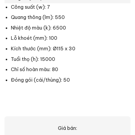
Công suất (w): 7
Quang thông (lm): 550
Nhiệt độ màu (k): 6500
Lỗ khoét (mm): 100
Kích thước (mm): Ø115 x 30
Tuổi thọ (h): 15000
Chỉ số hoàn màu: 80
Đóng gói (cái/thùng): 50
Giá bán: