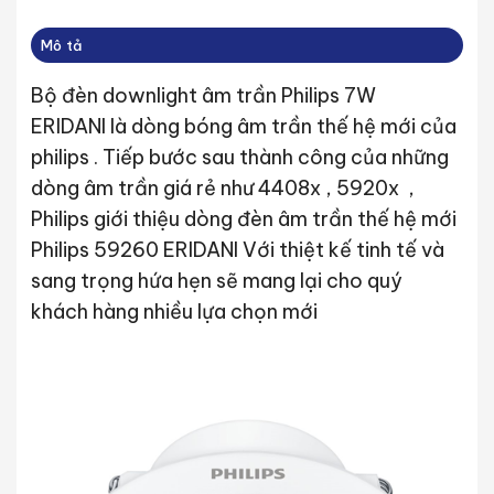
Mô tả
Bộ đèn downlight âm trần Philips 7W
ERIDANI là dòng bóng âm trần thế hệ mới của
philips . Tiếp bước sau thành công của những
dòng âm trần giá rẻ như 4408x , 5920x ,
Philips giới thiệu dòng đèn âm trần thế hệ mới
Philips 59260 ERIDANI Với thiệt kế tinh tế và
sang trọng hứa hẹn sẽ mang lại cho quý
khách hàng nhiều lựa chọn mới