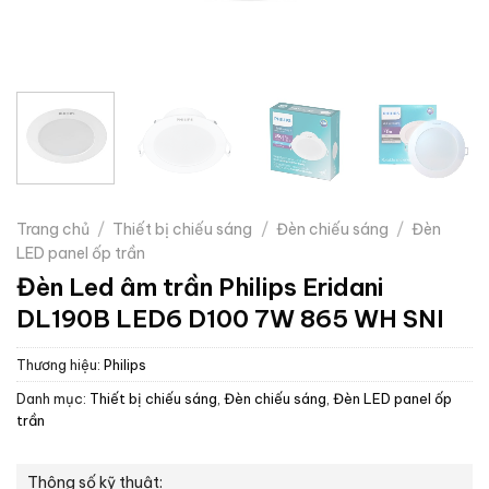
Trang chủ
/
Thiết bị chiếu sáng
/
Đèn chiếu sáng
/
Đèn
LED panel ốp trần
Đèn Led âm trần Philips Eridani
DL190B LED6 D100 7W 865 WH SNI
Thương hiệu:
Philips
Danh mục:
Thiết bị chiếu sáng
,
Đèn chiếu sáng
,
Đèn LED panel ốp
trần
Thông số kỹ thuật: