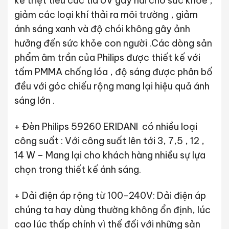
kế triệt tiêu các tia UV gây hai cho sức khỏe ,
giảm các loại khí thải ra môi trường , giảm
ánh sáng xanh và độ chói không gây ảnh
hưởng đến sức khỏe con người .Các dòng sản
phẩm âm trần của Philips được thiết kế với
tấm PMMA chống lóa , độ sáng được phân bố
đều với góc chiếu rộng mang lại hiệu quả ánh
sáng lớn .
+ Đèn Philips 59260 ERIDANI có nhiều loại
công suất : Với công suất lên tới 3, 7,5 , 12 ,
14 W – Mang lại cho khách hàng nhiều sự lựa
chọn trong thiết kế ánh sáng.
+ Dải điện áp rộng từ 100-240V: Dải điện áp
chúng ta hay dùng thường không ổn định, lúc
cao lúc thấp chính vì thế đối với những sản