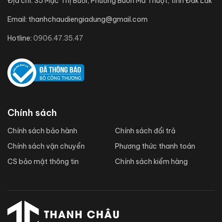
Địa chỉ:
35 Mạc Thị Bưởi, Phường Buôn Ma Thuột, tỉnh Đắk Lắk
Email:
thanhchaudiengiadung@gmail.com
Hotline:
0906.47.35.47
Chính sách
Chính sách bảo hành
Chính sách đổi trả
Chính sách vận chuyển
Phương thức thanh toán
CS bảo mật thông tin
Chính sách kiểm hàng