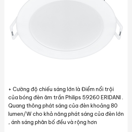
+ Cường độ chiếu sáng lớn là Điểm nổi trội
của bóng đèn âm trần Philips 59260 ERIDANI .
Quang thông phát sáng của đèn khoảng 80
lumen/W cho khả năng phát sáng của đèn lớn
, ánh sáng phân bố đều và rộng hơn