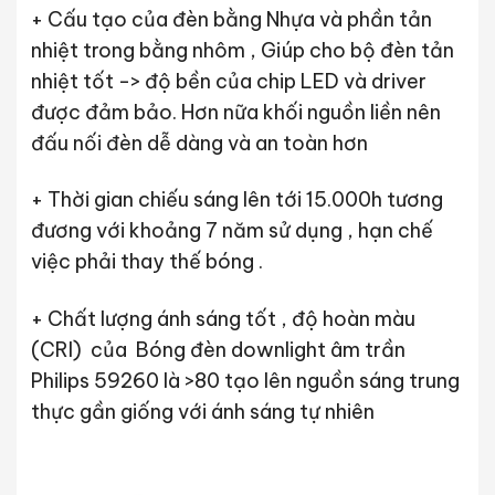
+ Cấu tạo của đèn bằng Nhựa và phần tản
nhiệt trong bằng nhôm , Giúp cho bộ đèn tản
nhiệt tốt -> độ bền của chip LED và driver
được đảm bảo. Hơn nữa khối nguồn liền nên
đấu nối đèn dễ dàng và an toàn hơn
+ Thời gian chiếu sáng lên tới 15.000h tương
đương với khoảng 7 năm sử dụng , hạn chế
việc phải thay thế bóng .
+ Chất lượng ánh sáng tốt , độ hoàn màu
(CRI) của Bóng đèn downlight âm trần
Philips 59260 là >80 tạo lên nguồn sáng trung
thực gần giống với ánh sáng tự nhiên