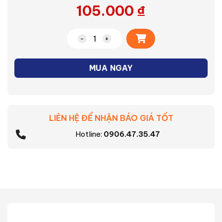
105.000
₫
Alternative:
Đèn Led âm trần Philips Eridani DL190
MUA NGAY
LIÊN HỆ ĐỂ NHẬN BÁO GIÁ TỐT
Hotline:
0906.47.35.47