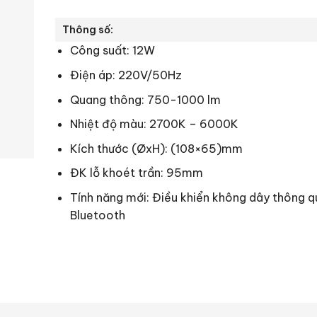
Thông số:
Công suất: 12W
Điện áp: 220V/50Hz
Quang thông: 750-1000 lm
Nhiệt độ màu: 2700K – 6000K
Kích thước (ØxH): (108×65)mm
ĐK lỗ khoét trần: 95mm
Tính năng mới: Điều khiển không dây thông q
Bluetooth