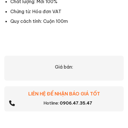
Chất lượng: Mới 100%
Chứng từ: Hóa đơn VAT
Quy cách tính: Cuộn 100m
Giá bán:
LIÊN HỆ ĐỂ NHẬN BÁO GIÁ TỐT
Hotline:
0906.47.35.47