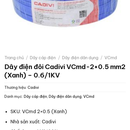
Trang chủ
/
Dây cáp điện
/
Dây điện dân dụng
/
VCmd
Dây điện đôi Cadivi VCmd-2×0.5 mm2
(Xanh) – 0.6/1KV
Thương hiệu:
Cadivi
Danh mục:
Dây cáp điện
,
Dây điện dân dụng
,
VCmd
SKU: VCmd 2×0.5 (Xanh)
Nhà sản xuất: Cadivi