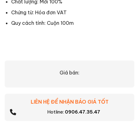
Chất lượng: Mới 100%
Chứng từ: Hóa đơn VAT
Quy cách tính: Cuộn 100m
Giá bán:
LIÊN HỆ ĐỂ NHẬN BÁO GIÁ TỐT
Hotline:
0906.47.35.47