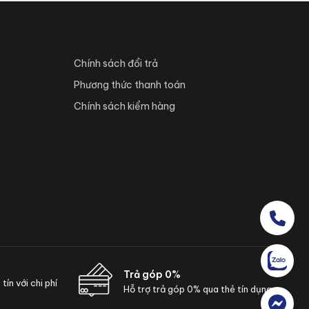
Chính sách đổi trả
Phương thức thanh toán
Chính sách kiểm hàng
Trả góp 0%
ín với chi phí
Hỗ trợ trả góp 0% qua thẻ tín dụng