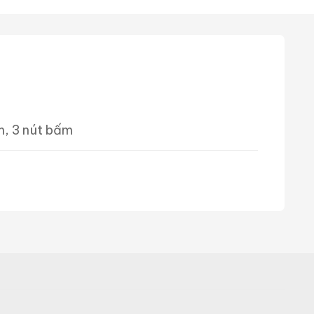
m, 3 nút bấm