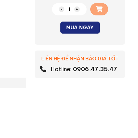
Công tắc thông minh BLE số lượng
MUA NGAY
Alternative:
LIÊN HỆ ĐỂ NHẬN BÁO GIÁ TỐT
Hotline:
0906.47.35.47