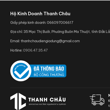
Hộ Kinh Doanh Thanh Châu
Giấy phép kinh doanh:
066097006617
Địa chỉ:
35 Mạc Thị Bưởi, Phường Buôn Ma Thuột, tỉnh Đắk Lắ
Email:
thanhchaudiengiadung@gmail.com
Hotline:
0906.47.35.47
K
t