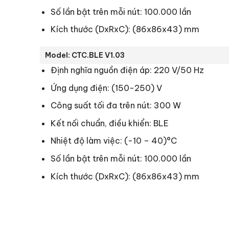
Số lần bật trên mỗi nút: 100.000 lần
Kích thước (DxRxC): (86x86x43) mm
Model: CTC.BLE V1.03
Định nghĩa nguồn điện áp: 220 V/50 Hz
Ứng dụng điện: (150-250) V
Công suất tối đa trên nút: 300 W
Kết nối chuẩn, điều khiển: BLE
Nhiệt độ làm việc: (-10 – 40)°C
Số lần bật trên mỗi nút: 100.000 lần
Kích thước (DxRxC): (86x86x43) mm