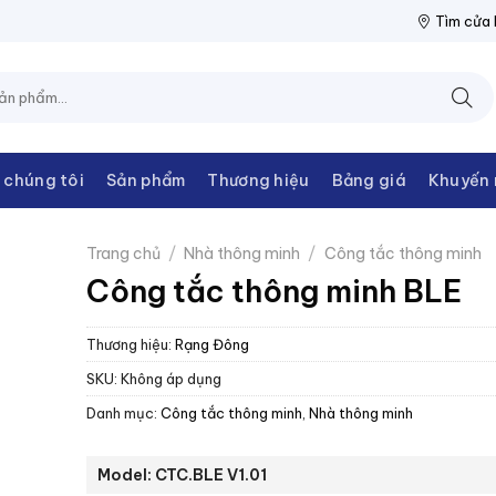
ĐIỆN THANH CHÂU
NPP THIẾT BỊ ĐIỆN THANH CHÂU
NPP THIẾT
Tìm cửa
 chúng tôi
Sản phẩm
Thương hiệu
Bảng giá
Khuyến 
Trang chủ
/
Nhà thông minh
/
Công tắc thông minh
Công tắc thông minh BLE
Thương hiệu:
Rạng Đông
SKU:
Không áp dụng
Danh mục:
Công tắc thông minh
,
Nhà thông minh
Model: CTC.BLE V1.01