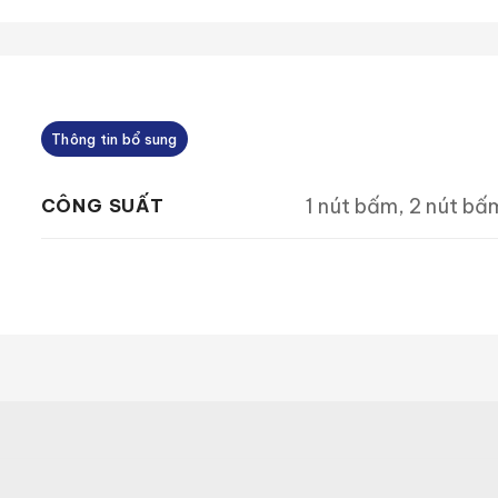
Thông tin bổ sung
1 nút bấm, 2 nút bấ
CÔNG SUẤT