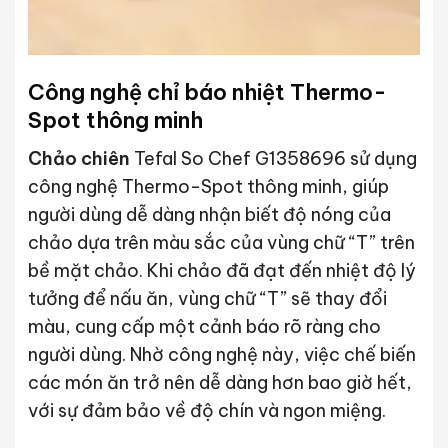
Công nghệ chỉ báo nhiệt Thermo-
Spot thông minh
Chảo chiên
Tefal So Chef G1358696 sử dụng
công nghệ Thermo-Spot thông minh, giúp
người dùng dễ dàng nhận biết độ nóng của
chảo dựa trên màu sắc của vùng chữ “T” trên
bề mặt chảo. Khi chảo đã đạt đến nhiệt độ lý
tưởng để nấu ăn, vùng chữ “T” sẽ thay đổi
màu, cung cấp một cảnh báo rõ ràng cho
người dùng. Nhờ công nghệ này, việc chế biến
các món ăn trở nên dễ dàng hơn bao giờ hết,
với sự đảm bảo về độ chín và ngon miệng.