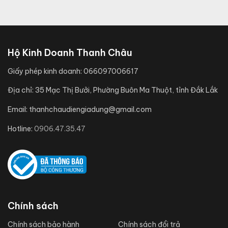
Hộ Kinh Doanh Thanh Châu
Giấy phép kinh doanh:
066097006617
Địa chỉ:
35 Mạc Thị Bưởi, Phường Buôn Ma Thuột, tỉnh Đắk Lắk
Email:
thanhchaudiengiadung@gmail.com
Hotline:
0906.47.35.47
Chính sách
Chính sách bảo hành
Chính sách đổi trả