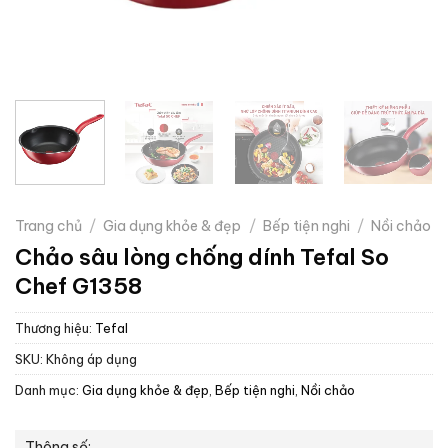
Trang chủ
/
Gia dụng khỏe & đẹp
/
Bếp tiện nghi
/
Nồi chảo
Chảo sâu lòng chống dính Tefal So
Chef G1358
Thương hiệu:
Tefal
SKU:
Không áp dụng
Danh mục:
Gia dụng khỏe & đẹp
,
Bếp tiện nghi
,
Nồi chảo
Thông số: