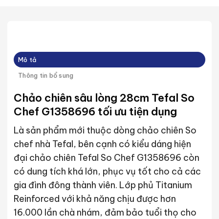
Mô tả
Thông tin bổ sung
Chảo chiên sâu lòng 28cm Tefal So
Chef G1358696 tối ưu tiện dụng
Là sản phẩm mới thuộc dòng chảo chiên So
chef nhà Tefal, bên cạnh có kiểu dáng hiện
đại chảo chiên Tefal So Chef G1358696 còn
có dung tích khá lớn, phục vụ tốt cho cả các
gia đình đông thành viên. Lớp phủ Titanium
Reinforced với khả năng chịu được hơn
16.000 lần chà nhám, đảm bảo tuổi thọ cho