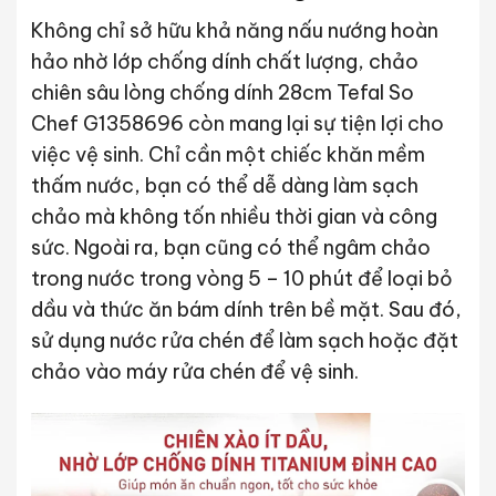
Không chỉ sở hữu khả năng nấu nướng hoàn
hảo nhờ lớp chống dính chất lượng, chảo
chiên sâu lòng chống dính 28cm Tefal So
Chef G1358696 còn mang lại sự tiện lợi cho
việc vệ sinh. Chỉ cần một chiếc khăn mềm
thấm nước, bạn có thể dễ dàng làm sạch
chảo mà không tốn nhiều thời gian và công
sức. Ngoài ra, bạn cũng có thể ngâm chảo
trong nước trong vòng 5 – 10 phút để loại bỏ
dầu và thức ăn bám dính trên bề mặt. Sau đó,
sử dụng nước rửa chén để làm sạch hoặc đặt
chảo vào máy rửa chén để vệ sinh.