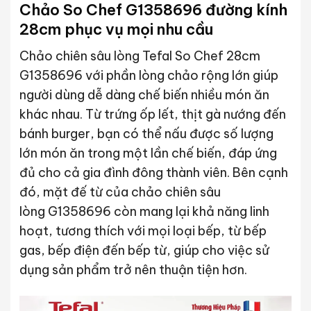
Chảo So Chef G1358696 đường kính
28cm phục vụ mọi nhu cầu
Chảo chiên sâu lòng Tefal So Chef 28cm
G1358696 với phần lòng chảo rộng lớn giúp
người dùng dễ dàng chế biến nhiều món ăn
khác nhau. Từ trứng ốp lết, thịt gà nướng đến
bánh burger, bạn có thể nấu được số lượng
lớn món ăn trong một lần chế biến, đáp ứng
đủ cho cả gia đình đông thành viên. Bên cạnh
đó, mặt đế từ của chảo chiên sâu
lòng G1358696 còn mang lại khả năng linh
hoạt, tương thích với mọi loại bếp, từ bếp
gas, bếp điện đến bếp từ, giúp cho việc sử
dụng sản phẩm trở nên thuận tiện hơn.