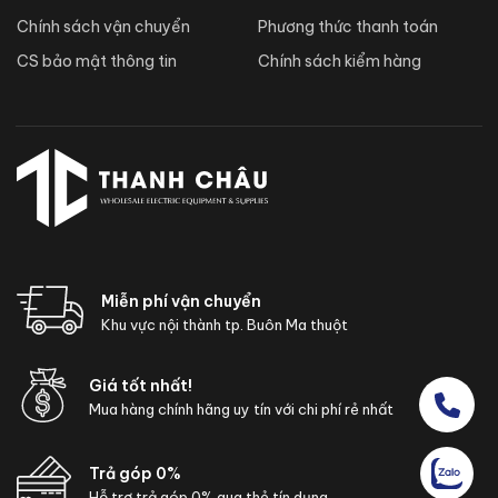
Chính sách vận chuyển
Phương thức thanh toán
CS bảo mật thông tin
Chính sách kiểm hàng
Miễn phí vận chuyển
Khu vực nội thành tp. Buôn Ma thuột
Giá tốt nhất!
Mua hàng chính hãng uy tín với chi phí rẻ nhất
Trả góp 0%
Hỗ trợ trả góp 0% qua thẻ tín dụng