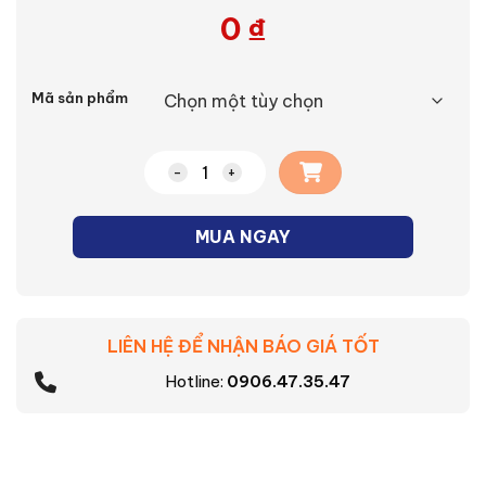
0
₫
Alternative:
Mã sản phẩm
Chảo sâu lòng chống dính Tefal So Chef
MUA NGAY
LIÊN HỆ ĐỂ NHẬN BÁO GIÁ TỐT
Hotline:
0906.47.35.47