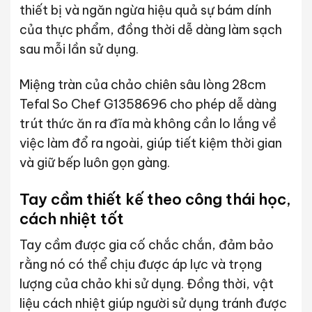
thiết bị và ngăn ngừa hiệu quả sự bám dính
của thực phẩm, đồng thời dễ dàng làm sạch
sau mỗi lần sử dụng.
Miệng tràn của chảo chiên sâu lòng 28cm
Tefal So Chef G1358696 cho phép dễ dàng
trút thức ăn ra đĩa mà không cần lo lắng về
việc làm đổ ra ngoài, giúp tiết kiệm thời gian
và giữ bếp luôn gọn gàng.
Tay cầm thiết kế theo công thái học,
cách nhiệt tốt
Tay cầm được gia cố chắc chắn, đảm bảo
rằng nó có thể chịu được áp lực và trọng
lượng của chảo khi sử dụng. Đồng thời, vật
liệu cách nhiệt giúp người sử dụng tránh được