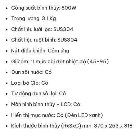
Công suất bình thủy: 800W
Trọng lượng: 3.1 Kg
Chất liệu lưới lọc: SUS304
Chất liệu ruột bình: SUS304
Nút điều khiển: Cảm ứng
Giữ ấm: 11 mức cài đặt nhiệt độ (45-95)
Đun sôi nước: Có
Loại bỏ Clo: Có
Tự động đun sôi lại: Có
Màn hình bình thủy – LCD: Có
Hiển thị mực nước: Có (Đèn LED xanh)
Kích thước bình thủy (RxSxC) mm: 370 x 253 x 318