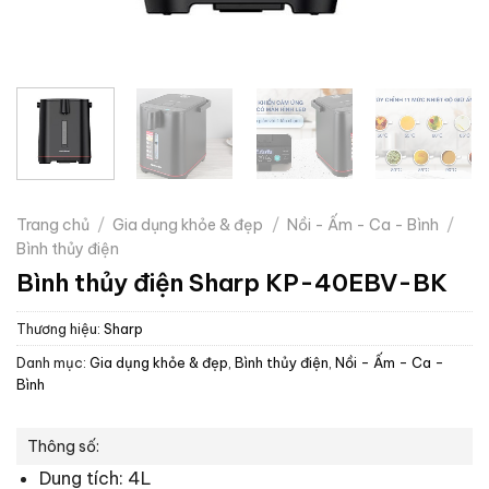
Trang chủ
/
Gia dụng khỏe & đẹp
/
Nồi - Ấm - Ca - Bình
/
Bình thủy điện
Bình thủy điện Sharp KP-40EBV-BK
Thương hiệu:
Sharp
Danh mục:
Gia dụng khỏe & đẹp
,
Bình thủy điện
,
Nồi - Ấm - Ca -
Bình
Thông số:
Dung tích: 4L