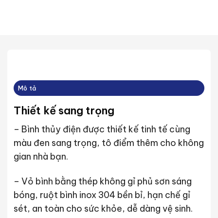
Mô tả
Thiết kế sang trọng
– Bình thủy điện được thiết kế tinh tế cùng
màu đen sang trọng, tô điểm thêm cho không
gian nhà bạn.
– Vỏ bình bằng thép không gỉ phủ sơn sáng
bóng, ruột bình inox 304 bền bỉ, hạn chế gỉ
sét, an toàn cho sức khỏe, dễ dàng vệ sinh.