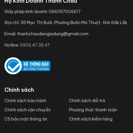
Hộ Kinh Doanh Thanh Châu
Giấy phép kinh doanh:
066097006617
Địa chỉ:
35 Mạc Thị Bưởi, Phường Buôn Ma Thuột, tỉnh Đắk Lắk
Email:
thanhchaudiengiadung@gmail.com
Hotline:
0906.47.35.47
Chính sách
Chính sách bảo hành
Chính sách đổi trả
Chính sách vận chuyển
Phương thức thanh toán
CS bảo mật thông tin
Chính sách kiểm hàng