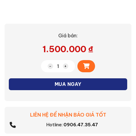
Giá bán:
1.500.000
₫
Alternative:
Bình thủy điện Sharp KP-40EBV-BK số 
MUA NGAY
LIÊN HỆ ĐỂ NHẬN BÁO GIÁ TỐT
Hotline:
0906.47.35.47