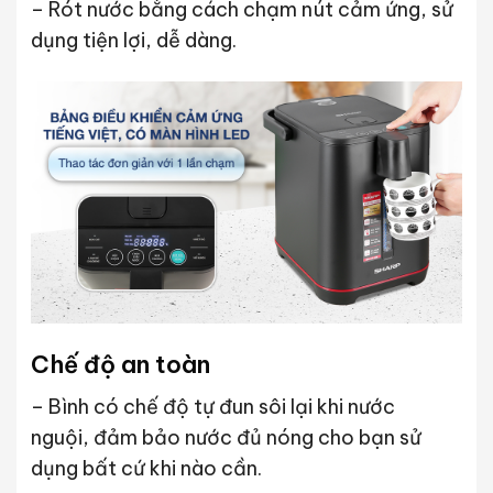
– Rót nước bằng cách chạm nút cảm ứng, sử
dụng tiện lợi, dễ dàng.
Chế độ an toàn
– Bình có chế độ tự đun sôi lại khi nước
nguội, đảm bảo nước đủ nóng cho bạn sử
dụng bất cứ khi nào cần.