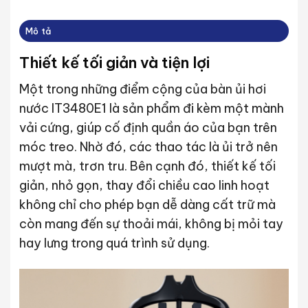
Mô tả
Thiết kế tối giản và tiện lợi
Một trong những điểm cộng của bàn ủi hơi
nước IT3480E1 là sản phẩm đi kèm một mành
vải cứng, giúp cố định quần áo của bạn trên
móc treo. Nhờ đó, các thao tác là ủi trở nên
mượt mà, trơn tru. Bên cạnh đó, thiết kế tối
giản, nhỏ gọn, thay đổi chiều cao linh hoạt
không chỉ cho phép bạn dễ dàng cất trữ mà
còn mang đến sự thoải mái, không bị mỏi tay
hay lưng trong quá trình sử dụng.