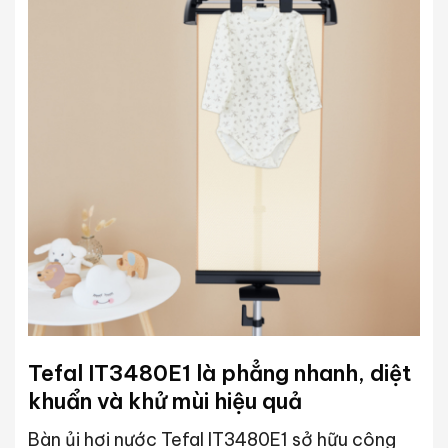
Tefal IT3480E1 là phẳng nhanh, diệt
khuẩn và khử mùi hiệu quả
Bàn ủi hơi nước Tefal IT3480E1 sở hữu công