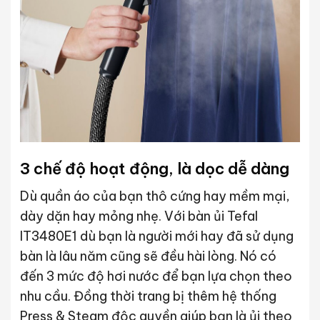
3 chế độ hoạt động, là dọc dễ dàng
Dù quần áo của bạn thô cứng hay mềm mại,
dày dặn hay mỏng nhẹ. Với bàn ủi Tefal
IT3480E1 dù bạn là người mới hay đã sử dụng
bàn là lâu năm cũng sẽ đều hài lòng. Nó có
đến 3 mức độ hơi nước để bạn lựa chọn theo
nhu cầu. Đồng thời trang bị thêm hệ thống
Press & Steam độc quyền giúp bạn là ủi theo