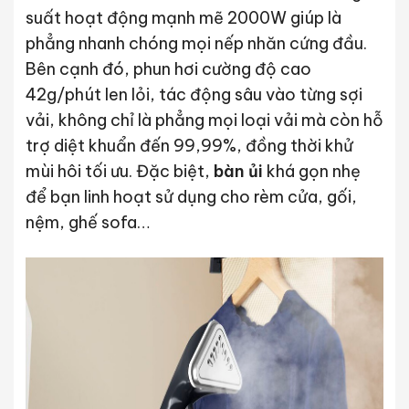
suất hoạt động mạnh mẽ 2000W giúp là
phẳng nhanh chóng mọi nếp nhăn cứng đầu.
Bên cạnh đó, phun hơi cường độ cao
42g/phút len lỏi, tác động sâu vào từng sợi
vải, không chỉ là phẳng mọi loại vải mà còn hỗ
trợ diệt khuẩn đến 99,99%, đồng thời khử
mùi hôi tối ưu. Đặc biệt,
bàn ủi
khá gọn nhẹ
để bạn linh hoạt sử dụng cho rèm cửa, gối,
nệm, ghế sofa…