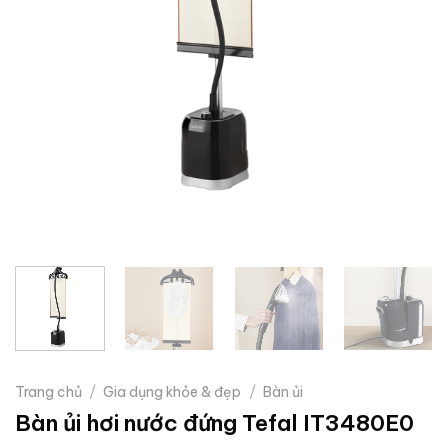
Trang chủ
/
Gia dụng khỏe & đẹp
/
Bàn ủi
Bàn ủi hơi nước đứng Tefal IT3480E0