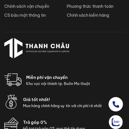
Chính sách vận chuyển
Phương thức thanh toán
CS bảo mật thông tin
Chính sách kiểm hàng
Miễn phí vận chuyển
Khu vực nội thành tp. Buôn Ma thuột
Giá tốt nhất!
Mua hàng chính hãng uy tín với chi phí rẻ nhất
Trả góp 0%
Hỗ trợ trả góp 0% qua thẻ tín dụng