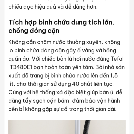
chiều dọc hiệu quả và dễ dàng hơn.
Tích hợp bình chứa dung tích lớn,
chống đóng cặn
Không cần châm nước thường xuyên, không
lo bình chứa đóng cặn gây ố vàng và hỏng
quần áo. Với chiếc bàn là hơi nước đứng Tefal
IT3480E1 bạn hoàn toàn yên tâm. Bởi nhà sản
xuất đã trang bị bình chứa nước lên đến 1,5
lít, cho thời gian sử dụng 40 phút liên tục.
Cùng với hệ thống xả đặc biệt giúp bàn ủi dễ
dàng tẩy sạch cặn bám, đảm bảo vận hành
bền bỉ không gặp sự cố trong thời gian dài.