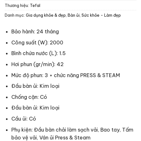
Thương hiệu:
Tefal
Danh mục:
Gia dụng khỏe & đẹp
,
Bàn ủi
,
Sức khỏe - Làm đẹp
Bảo hành: 24 tháng
Công suất (W): 2000
Bình chứa nước (L): 1.5
Hơi phun (gr/min): 42
Mức độ phun: 3 + chức năng PRESS & STEAM
Đầu bàn ủi: Kim loại
Chống cặn: Có
Đầu bàn ủi: Kim loại
Cầu ủi: Có
Phụ kiện: Đầu bàn chải làm sạch vải, Bao tay, Tấm
bảo vệ vải, Ván ủi Press & Steam