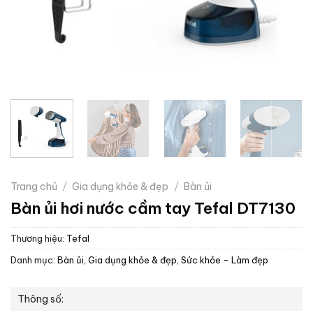
Trang chủ
/
Gia dụng khỏe & đẹp
/
Bàn ủi
Bàn ủi hơi nước cầm tay Tefal DT7130
Thương hiệu:
Tefal
Danh mục:
Bàn ủi
,
Gia dụng khỏe & đẹp
,
Sức khỏe - Làm đẹp
Thông số: