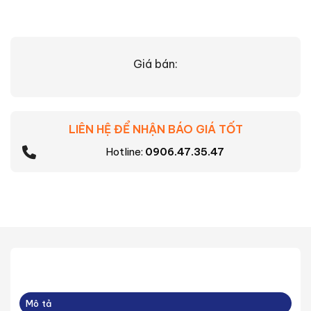
Giá bán:
LIÊN HỆ ĐỂ NHẬN BÁO GIÁ TỐT
Hotline:
0906.47.35.47
Mô tả