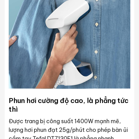
Phun hơi cường độ cao, là phẳng tức
thì
Được trang bị công suất 1400W mạnh mẽ,
lượng hơi phun đạt 25g/phút cho phép bàn ủi
cầm tay Tefal DT7130E1 là phẳng nhanh