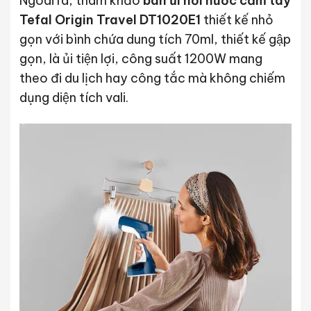
Ngoài ra, tham khảo
bàn ủi hơi nước cầm tay
Tefal Origin Travel DT1020E1
thiết kế nhỏ
gọn với bình chứa dung tích 70ml, thiết kế gập
gọn, là ủi tiện lợi, công suất 1200W mang
theo đi du lịch hay công tắc mà không chiếm
dụng diện tích vali.