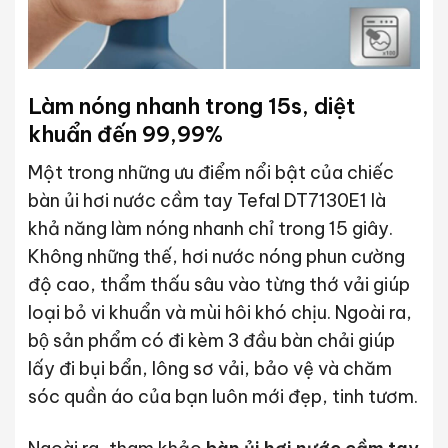
Làm nóng nhanh trong 15s, diệt
khuẩn đến 99,99%
Một trong những ưu điểm nổi bật của chiếc
bàn ủi hơi nước cầm tay Tefal DT7130E1 là
khả năng làm nóng nhanh chỉ trong 15 giây.
Không những thế, hơi nước nóng phun cường
độ cao, thẩm thấu sâu vào từng thớ vải giúp
loại bỏ vi khuẩn và mùi hôi khó chịu. Ngoài ra,
bộ sản phẩm có đi kèm 3 đầu bàn chải giúp
lấy đi bụi bẩn, lông sơ vải, bảo vệ và chăm
sóc quần áo của bạn luôn mới đẹp, tinh tươm.