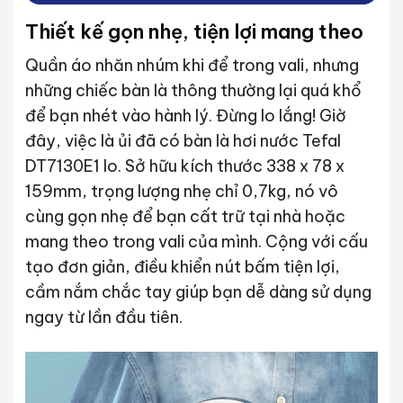
Thiết kế gọn nhẹ, tiện lợi mang theo
Quần áo nhăn nhúm khi để trong vali, nhưng
những chiếc bàn là thông thường lại quá khổ
để bạn nhét vào hành lý. Đừng lo lắng! Giờ
đây, việc là ủi đã có bàn là hơi nước Tefal
DT7130E1 lo. Sở hữu kích thước 338 x 78 x
159mm, trọng lượng nhẹ chỉ 0,7kg, nó vô
cùng gọn nhẹ để bạn cất trữ tại nhà hoặc
mang theo trong vali của mình. Cộng với cấu
tạo đơn giản, điều khiển nút bấm tiện lợi,
cầm nắm chắc tay giúp bạn dễ dàng sử dụng
ngay từ lần đầu tiên.