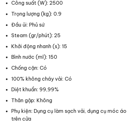
Công suất (W): 2500
Trọng lượng (kg): 0.9
Đầu ủi: Phủ sứ
Steam (gr/phút): 25
Khởi động nhanh (s): 15
Bình nước (ml): 150
Chống cặn: Có
100% không cháy vải: Có
Diệt khuẩn: 99,99%
Thân gập: Không
Phụ kiện: Dụng cụ làm sạch vải, dụng cụ móc áo
trên cửa