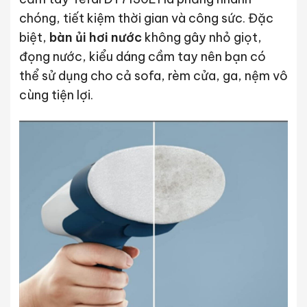
chóng, tiết kiệm thời gian và công sức. Đặc
biệt,
bàn ủi hơi nước
không gây nhỏ giọt,
đọng nước, kiểu dáng cầm tay nên bạn có
thể sử dụng cho cả sofa, rèm cửa, ga, nệm vô
cùng tiện lợi.