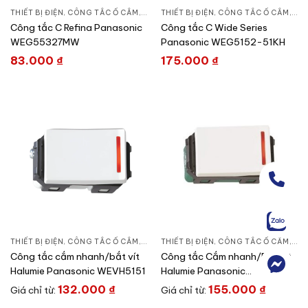
THIẾT BỊ ĐIỆN
,
CÔNG TẮC Ổ CẮM
,
DÒNG REFINA
THIẾT BỊ ĐIỆN
,
CÔNG TẮC Ổ CẮM
,
DÒN
Công tắc C Refina Panasonic
Công tắc C Wide Series
WEG55327MW
Panasonic WEG5152-51KH
83.000
₫
175.000
₫
THIẾT BỊ ĐIỆN
,
CÔNG TẮC Ổ CẮM
,
DÒNG HALUMIE
THIẾT BỊ ĐIỆN
,
CÔNG TẮC Ổ CẮM
,
DÒ
Công tắc cắm nhanh/bắt vít
Công tắc Cắm nhanh/Bắt vít
Halumie Panasonic WEVH5151
Halumie Panasonic
WEVH5152
132.000
₫
155.000
₫
Giá chỉ từ:
Giá chỉ từ: