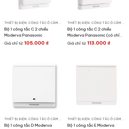
THIẾT BỊ ĐIỆN
,
CÔNG TẮC Ổ CẮM
,
DÒNG MODERVA
THIẾT BỊ ĐIỆN
,
CÔNG TẮC Ổ CẮM
,
DÒ
Bộ 1 công tắc C 2 chiều
Bộ 1 công tắc C 2 chiều
Moderva Panasonic
Moderva Panasonic (có chỉ
báo)
105.000
₫
113.000
₫
Giá chỉ từ:
Giá chỉ từ:
THIẾT BỊ ĐIỆN
,
CÔNG TẮC Ổ CẮM
,
DÒNG MODERVA
THIẾT BỊ ĐIỆN
,
CÔNG TẮC Ổ CẮM
,
DÒ
Bộ 1 công tắc D Moderva
Bộ 1 công tắc E Moderva